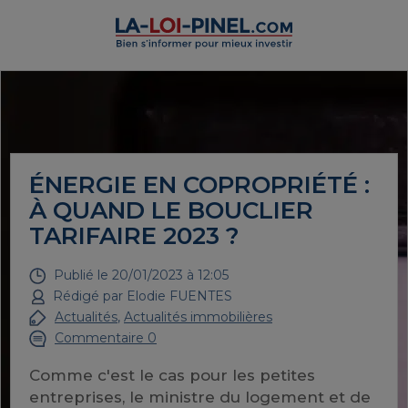
ÉNERGIE EN COPROPRIÉTÉ :
À QUAND LE BOUCLIER
TARIFAIRE 2023 ?
Publié le
20/01/2023 à 12:05
Rédigé par
Elodie FUENTES
Actualités
,
Actualités immobilières
Commentaire 0
Comme c'est le cas pour les petites
entreprises, le ministre du logement et de