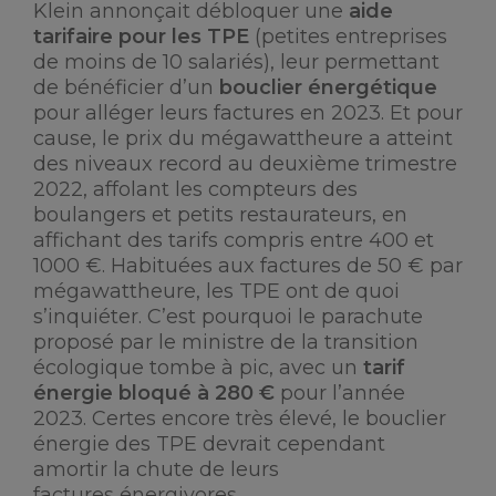
Klein annonçait débloquer une
aide
tarifaire pour les TPE
(petites entreprises
de moins de 10 salariés), leur permettant
de bénéficier d’un
bouclier énergétique
pour alléger leurs factures en 2023. Et pour
cause, le prix du mégawattheure a atteint
des niveaux record au deuxième trimestre
2022, affolant les compteurs des
boulangers et petits restaurateurs, en
affichant des tarifs compris entre 400 et
1000 €. Habituées aux factures de 50 € par
mégawattheure, les TPE ont de quoi
s’inquiéter. C’est pourquoi le parachute
proposé par le ministre de la transition
écologique tombe à pic, avec un
tarif
énergie bloqué à 280 €
pour l’année
2023. Certes encore très élevé, le bouclier
énergie des TPE devrait cependant
amortir la chute de leurs
factures énergivores.