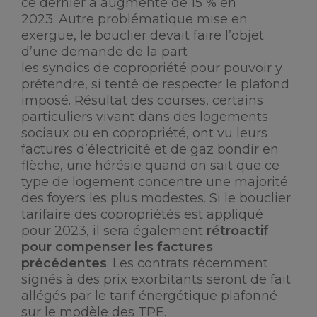
ce dernier à augmenté de 15 % en
2023. Autre problématique mise en
exergue, le bouclier devait faire l’objet
d’une demande de la part
les syndics de copropriété pour pouvoir y
prétendre, si tenté de respecter le plafond
imposé. Résultat des courses, certains
particuliers vivant dans des logements
sociaux ou en copropriété, ont vu leurs
factures d’électricité et de gaz bondir en
flèche, une hérésie quand on sait que ce
type de logement concentre une majorité
des foyers les plus modestes. Si le bouclier
tarifaire des copropriétés est appliqué
pour 2023, il sera également
rétroactif
pour compenser les factures
précédentes
. Les contrats récemment
signés à des prix exorbitants seront de fait
allégés par le tarif énergétique plafonné
sur le modèle des TPE.