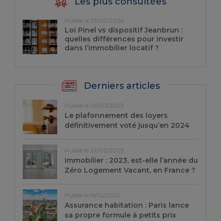
Les plus consultées
Publié le 23/03/2026
Loi Pinel vs dispositif Jeanbrun :
quelles différences pour investir
dans l’immobilier locatif ?
Derniers articles
Publié le 05/07/2023
Le plafonnement des loyers
définitivement voté jusqu’en 2024
Publié le 22/02/2023
Immobilier : 2023, est-elle l’année du
Zéro Logement Vacant, en France ?
Publié le 16/12/2022
Assurance habitation : Paris lance
sa propre formule à petits prix