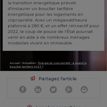
la transition énergétique prévoit
d'instaurer un bouclier tarifaire
énergétique pour les logements en
copropriété. Avec un mégawattheure
plafonné à 280 €, et un effet rétroactif pour
2022, le coup de pouce de l'État pourrait
venir en aide à de nombreux ménages
modestes vivant en immeuble.
Accueil
/
Actualités
/
Énergie en copropriété : à quand le
bouclier tarifaire 2023 ?
Partagez l'article