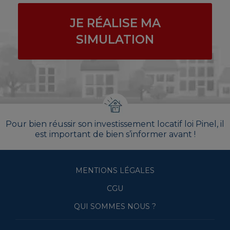
JE RÉALISE MA
SIMULATION
Pour bien réussir son investissement locatif loi Pinel, il
est important de bien s’informer avant !
MENTIONS LÉGALES
CGU
QUI SOMMES NOUS ?