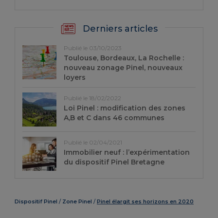
Derniers articles
Publié le 03/10/2023
Toulouse, Bordeaux, La Rochelle :
nouveau zonage Pinel, nouveaux
loyers
Publié le 18/02/2022
Loi Pinel : modification des zones
A,B et C dans 46 communes
Publié le 02/04/2021
Immobilier neuf : l’expérimentation
du dispositif Pinel Bretagne
Dispositif Pinel
Zone Pinel
Pinel élargit ses horizons en 2020