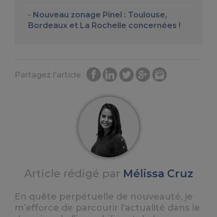
Nouveau zonage Pinel : Toulouse,
Bordeaux et La Rochelle concernées !
Partagez l'article :
Article rédigé par
Mélissa Cruz
En quête perpétuelle de nouveauté, je
m’efforce de parcourir l’actualité dans le