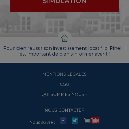
SIMULATION
Pour bien réussir son investissement locatif loi Pinel, il
est important de bien s’informer avant !
MENTIONS LÉGALES
CGU
QUI SOMMES NOUS ?
NOUS CONTACTER
Nous suivre :