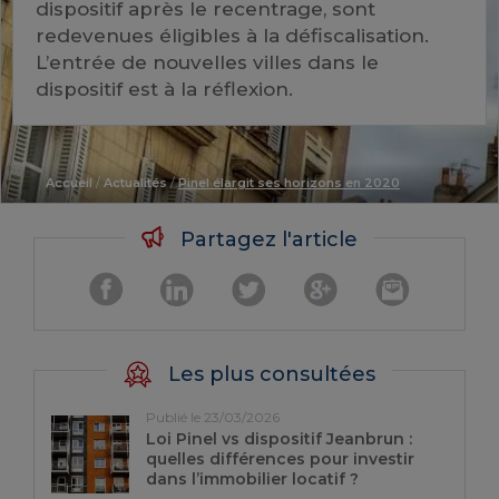
dispositif après le recentrage, sont
redevenues éligibles à la défiscalisation.
L’entrée de nouvelles villes dans le
dispositif est à la réflexion.
Accueil
/
Actualités
/
Pinel élargit ses horizons en 2020
Partagez l'article
Les plus consultées
Publié le 23/03/2026
Loi Pinel vs dispositif Jeanbrun :
quelles différences pour investir
dans l’immobilier locatif ?