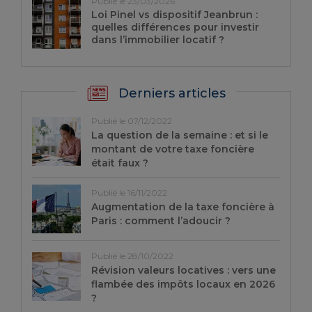
Publié le 23/03/2026
Loi Pinel vs dispositif Jeanbrun :
quelles différences pour investir
dans l’immobilier locatif ?
Derniers articles
Publié le 07/12/2022
La question de la semaine : et si le
montant de votre taxe foncière
était faux ?
Publié le 16/11/2022
Augmentation de la taxe foncière à
Paris : comment l’adoucir ?
Publié le 28/10/2022
Révision valeurs locatives : vers une
flambée des impôts locaux en 2026
?