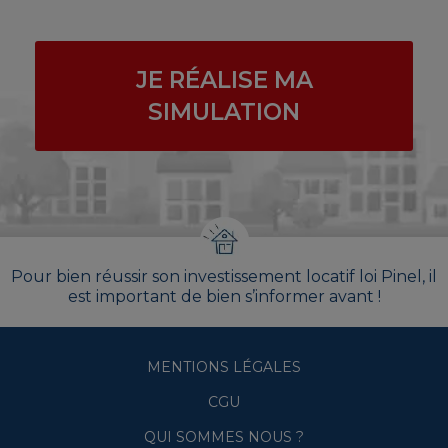
JE RÉALISE MA
SIMULATION
Pour bien réussir son investissement locatif loi Pinel, il
est important de bien s’informer avant !
MENTIONS LÉGALES
CGU
QUI SOMMES NOUS ?