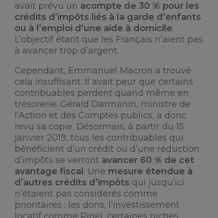
avait prévu un
acompte de 30 % pour les
crédits d’impôts liés à la garde d’enfants
ou à l’emploi d’une aide à domicile
.
L’objectif étant que les Français n’aient pas
à avancer trop d’argent.
Cependant, Emmanuel Macron a trouvé
cela insuffisant. Il avait peur que certains
contribuables perdent quand même en
trésorerie. Gérald Darmanin, ministre de
l’Action et des Comptes publics, a donc
revu sa copie. Désormais, à partir du 15
janvier 2019, tous les contribuables qui
bénéficient d’un crédit ou d’une réduction
d’impôts se verront
avancer 60 % de cet
avantage fiscal
. Une
mesure étendue à
d’autres crédits d’impôts
qui jusqu’ici
n’étaient pas considérés comme
prioritaires : les dons, l’investissement
locatif comme Pinel, certaines niches