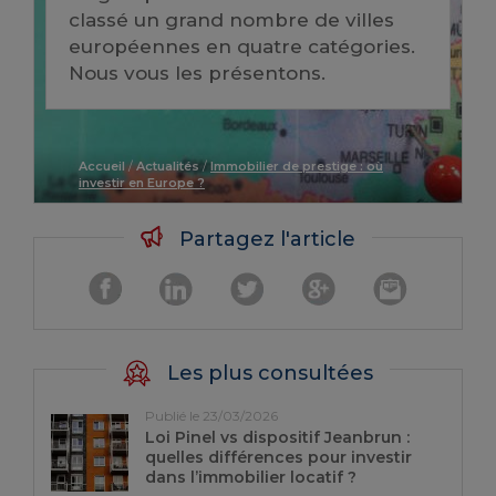
classé un grand nombre de villes
européennes en quatre catégories.
Nous vous les présentons.
Accueil
/
Actualités
/
Immobilier de prestige : où
investir en Europe ?
Partagez l'article
Les plus consultées
Publié le 23/03/2026
Loi Pinel vs dispositif Jeanbrun :
quelles différences pour investir
dans l’immobilier locatif ?