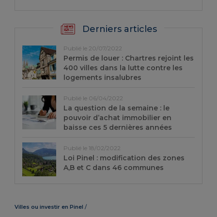
Derniers articles
Publié le 20/07/2022
Permis de louer : Chartres rejoint les
400 villes dans la lutte contre les
logements insalubres
Publié le 06/04/2022
La question de la semaine : le
pouvoir d’achat immobilier en
baisse ces 5 dernières années
Publié le 18/02/2022
Loi Pinel : modification des zones
A,B et C dans 46 communes
Villes ou investir en Pinel