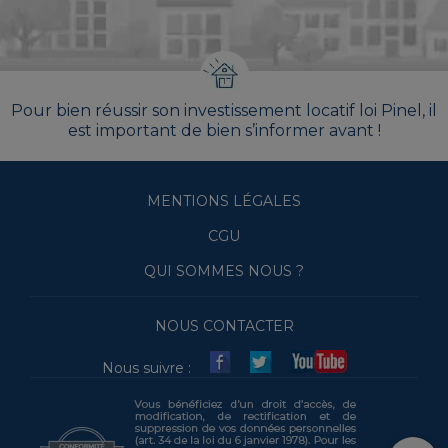
Pour bien réussir son investissement locatif loi Pinel, il
est important de bien s’informer avant !
MENTIONS LÉGALES
CGU
QUI SOMMES NOUS ?
NOUS CONTACTER
Nous suivre :