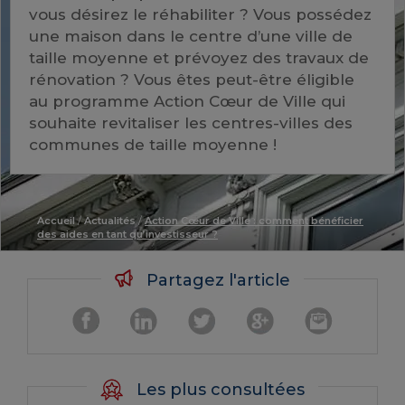
vous désirez le réhabiliter ? Vous possédez
une maison dans le centre d’une ville de
taille moyenne et prévoyez des travaux de
rénovation ? Vous êtes peut-être éligible
au programme Action Cœur de Ville qui
souhaite revitaliser les centres-villes des
communes de taille moyenne !
Accueil
/
Actualités
/
Action Cœur de Ville : comment bénéficier
des aides en tant qu’investisseur ?
Partagez l'article
Les plus consultées