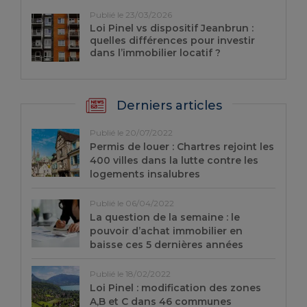
Publié le 23/03/2026
Loi Pinel vs dispositif Jeanbrun :
quelles différences pour investir
dans l’immobilier locatif ?
Derniers articles
Publié le 20/07/2022
Permis de louer : Chartres rejoint les
400 villes dans la lutte contre les
logements insalubres
Publié le 06/04/2022
La question de la semaine : le
pouvoir d’achat immobilier en
baisse ces 5 dernières années
Publié le 18/02/2022
Loi Pinel : modification des zones
A,B et C dans 46 communes