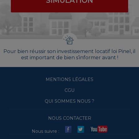
SIMULATION
Pour bien réussir son investissement locatif loi Pinel, il
est important de bien s’informer avant !
MENTIONS LÉGALES
CGU
QUI SOMMES NOUS ?
NOUS CONTACTER
Nous suivre :