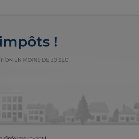
impôts !
TION EN MOINS DE 30 SEC
n s’informer avant !