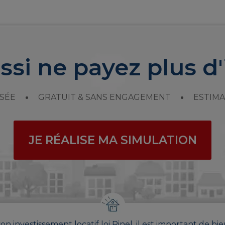
ssi ne payez plus d'
SÉE
GRATUIT & SANS ENGAGEMENT
ESTIMA
JE RÉALISE MA SIMULATION
on investissement locatif loi Pinel, il est important de bie