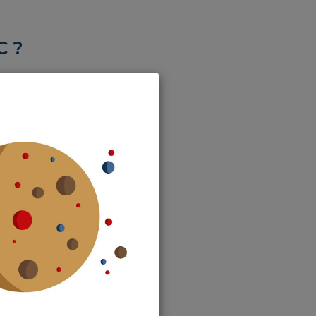
C ?
lacé par un
iendrait au
our. Lors de
yndic de la
d vote à la
 très précis.