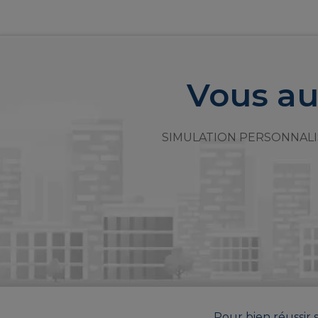
Vous au
SIMULATION PERSONNALI
Pour bien réussir s