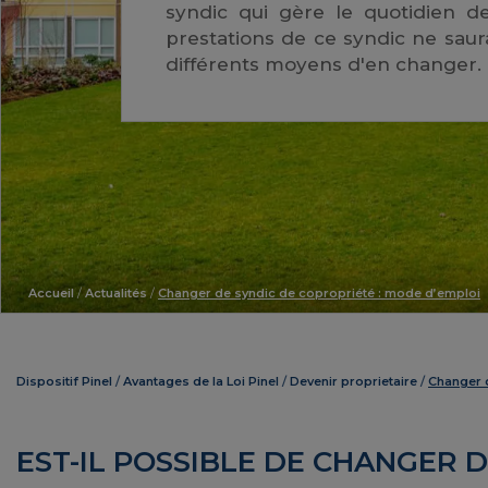
syndic qui gère le quotidien d
prestations de ce syndic ne saurai
différents moyens d'en changer.
Accueil
/
Actualités
/
Changer de syndic de copropriété : mode d’emploi
Dispositif Pinel
Avantages de la Loi Pinel
Devenir proprietaire
Changer 
EST-IL POSSIBLE DE CHANGER 