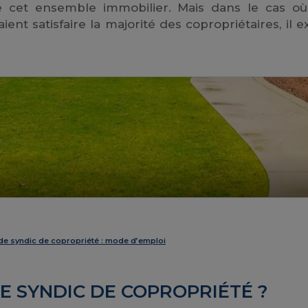
e cet ensemble immobilier. Mais dans le cas où
ent satisfaire la majorité des copropriétaires, il ex
de syndic de copropriété : mode d’emploi
DE SYNDIC DE COPROPRIÉTÉ ?