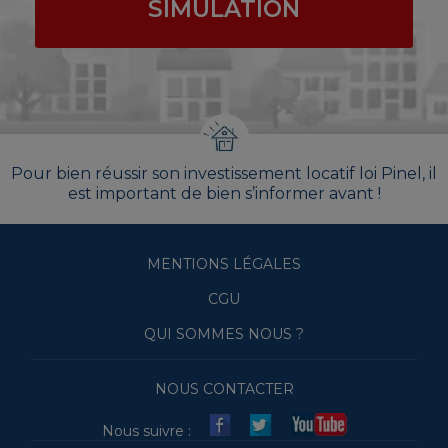
SIMULATION
Pour bien réussir son investissement locatif loi Pinel, il
est important de bien s’informer avant !
MENTIONS LÉGALES
CGU
QUI SOMMES NOUS ?
NOUS CONTACTER
Nous suivre :