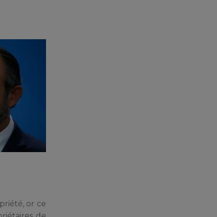
riété, or ce
iétaires de