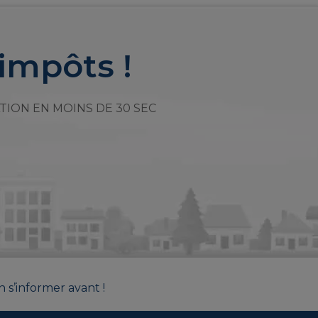
impôts !
TION EN MOINS DE 30 SEC
n s’informer avant !