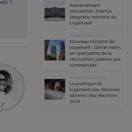
dic ?
Remaniement
ministériel : Patrice
Vergriete, ministre du
Logement
Publié le 13/07/2022
Nouveau ministre du
logement : Olivier Klein,
un spécialiste de la
rénovation urbaine aux
commandes
Publié le 22/04/2022
La politique du
logement aux abonnés
absents des élections
2022