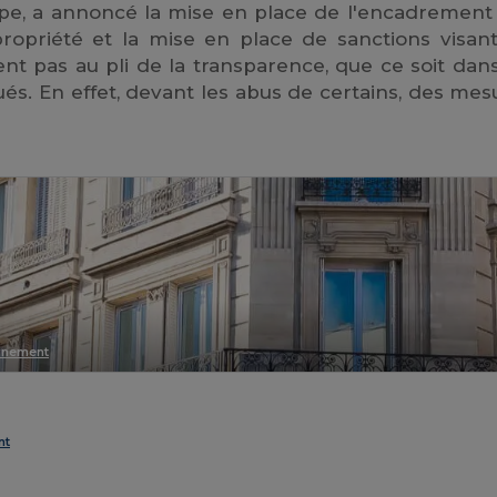
ppe, a annoncé la mise en place de l'encadrement
opropriété et la mise en place de sanctions visant
nt pas au pli de la transparence, que ce soit dans
qués. En effet, devant les abus de certains, des mes
ernement
nt