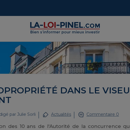
COPROPRIÉTÉ DANS LE VISE
NT
igé par
Julie Sorli
Actualités
Commentaire 0
ion des 10 ans de l'Autorité de la concurrence qu