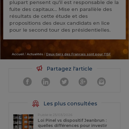
plupart pensent qu'il est responsable de la
fuite des capitaux... Mise en parallèle des
résultats de cette étude et des
propositions des deux candidats en lice
pour le second tour des présidentielles.
Accueil
/
Actualités
/
Deux-tiers des Français sont pour l’ISF
Partagez l'article
Les plus consultées
Publié le 23/03/2026
Loi Pinel vs dispositif Jeanbrun :
quelles différences pour investir