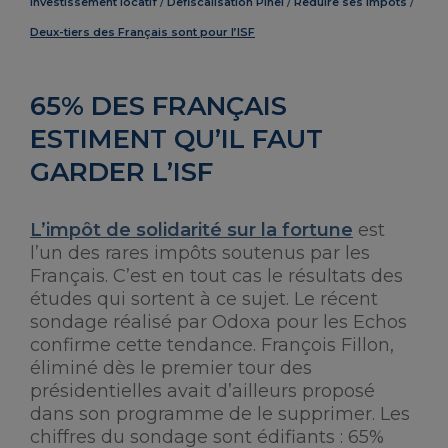
Investissement locatif
Defiscalisation Pinel
Reduire ses impots
Deux-tiers des Français sont pour l’ISF
65% DES FRANÇAIS
ESTIMENT QU’IL FAUT
GARDER L’ISF
L’impôt de solidarité sur la fortune
est
l’un des rares impôts soutenus par les
Français. C’est en tout cas le résultats des
études qui sortent à ce sujet. Le récent
sondage réalisé par Odoxa pour les Echos
confirme cette tendance. François Fillon,
éliminé dès le premier tour des
présidentielles avait d’ailleurs proposé
dans son programme de le supprimer. Les
chiffres du sondage sont édifiants : 65%