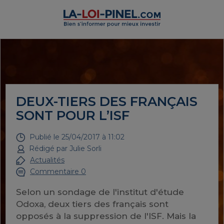
DEUX-TIERS DES FRANÇAIS
SONT POUR L’ISF
Publié le
25/04/2017 à 11:02
Rédigé par
Julie Sorli
Actualités
Commentaire 0
Selon un sondage de l'institut d'étude
Odoxa, deux tiers des français sont
opposés à la suppression de l'ISF. Mais la