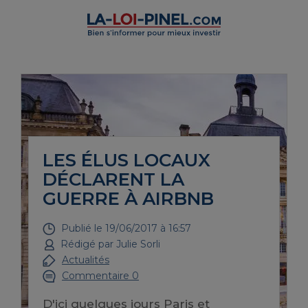
LES ÉLUS LOCAUX
DÉCLARENT LA
GUERRE À AIRBNB
Publié le
19/06/2017 à 16:57
Rédigé par
Julie Sorli
Actualités
Commentaire 0
D'ici quelques jours Paris et