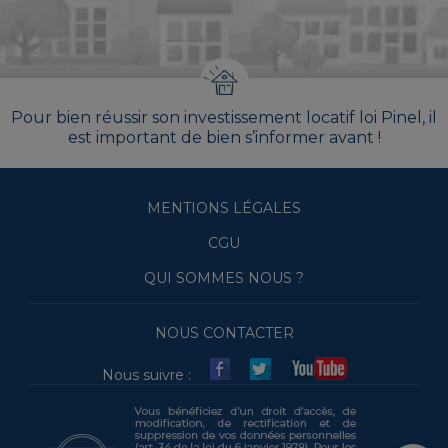
Pour bien réussir son investissement locatif loi Pinel, il
est important de bien s’informer avant !
MENTIONS LÉGALES
CGU
QUI SOMMES NOUS ?
NOUS CONTACTER
Nous suivre :