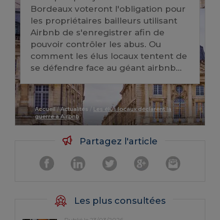
Bordeaux voteront l'obligation pour
les propriétaires bailleurs utilisant
Airbnb de s'enregistrer afin de
pouvoir contrôler les abus. Ou
comment les élus locaux tentent de
se défendre face au géant airbnb...
Accueil
/
Actualités
/
Les élus locaux déclarent la
guerre à Airbnb
Partagez l'article
Les plus consultées
Publié le 23/03/2026