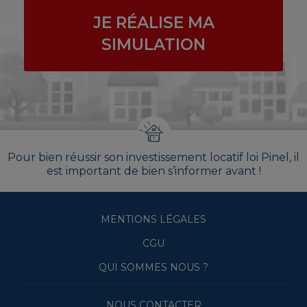
JE RÉALISE MA
SIMULATION
Pour bien réussir son investissement locatif loi Pinel, il
est important de bien s’informer avant !
MENTIONS LÉGALES
CGU
QUI SOMMES NOUS ?
NOUS CONTACTER