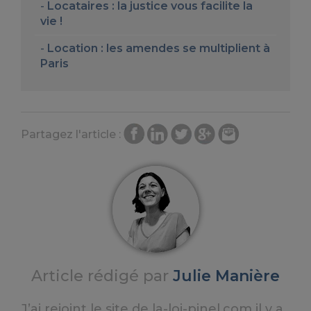
Locataires : la justice vous facilite la
vie !
Location : les amendes se multiplient à
Paris
Partagez l'article :
Article rédigé par
Julie Manière
J’ai rejoint le site de la-loi-pinel.com il y a