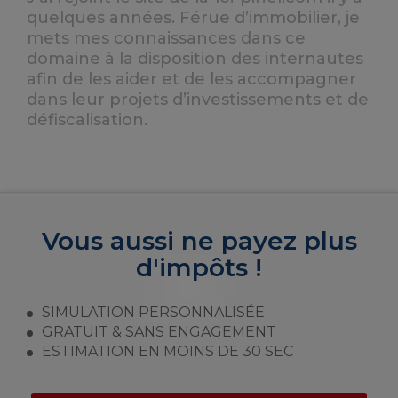
quelques années. Férue d’immobilier, je
mets mes connaissances dans ce
domaine à la disposition des internautes
afin de les aider et de les accompagner
dans leur projets d’investissements et de
défiscalisation.
Vous aussi ne payez plus
d'impôts !
SIMULATION PERSONNALISÉE
GRATUIT & SANS ENGAGEMENT
ESTIMATION EN MOINS DE 30 SEC