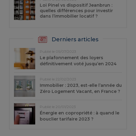
Loi Pinel vs dispositif Jeanbrun :
quelles différences pour investir
dans l’immobilier locatif ?
Derniers articles
Publié le 05/07/2023
Le plafonnement des loyers
définitivement voté jusqu’en 2024
Publié le 22/02/2023
Immobilier : 2023, est-elle l’année du
Zéro Logement Vacant, en France ?
Publié le 20/01/2023
Énergie en copropriété : à quand le
bouclier tarifaire 2023 ?