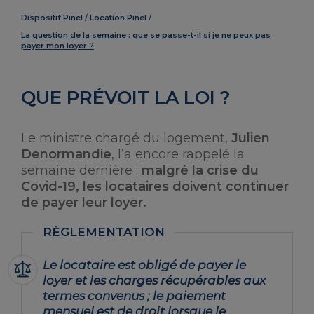
Dispositif Pinel
Location Pinel
La question de la semaine : que se passe-t-il si je ne peux pas
payer mon loyer ?
QUE PRÉVOIT LA LOI ?
Le ministre chargé du logement,
Julien
Denormandie
, l’a encore rappelé la
semaine dernière :
malgré la crise du
Covid-19, les locataires doivent continuer
de payer leur loyer.
Le locataire est obligé de payer le
loyer et les charges récupérables aux
termes convenus ; le paiement
mensuel est de droit lorsque le