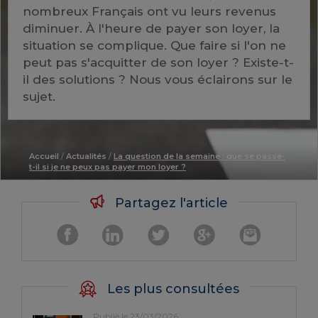
nombreux Français ont vu leurs revenus
diminuer. À l'heure de payer son loyer, la
situation se complique. Que faire si l'on ne
peut pas s'acquitter de son loyer ? Existe-t-
il des solutions ? Nous vous éclairons sur le
sujet.
Accueil
/
Actualités
/
La question de la semaine : que se passe-
t-il si je ne peux pas payer mon loyer ?
Partagez l'article
Les plus consultées
Publié le 23/03/2026