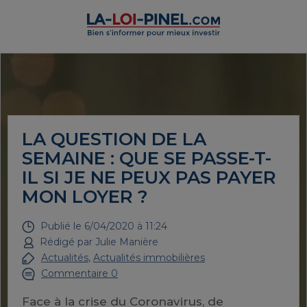
LA QUESTION DE LA
SEMAINE : QUE SE PASSE-T-
IL SI JE NE PEUX PAS PAYER
MON LOYER ?
Publié le
6/04/2020 à 11:24
Rédigé par
Julie Manière
Actualités
,
Actualités immobilières
Commentaire 0
Face à la crise du Coronavirus, de