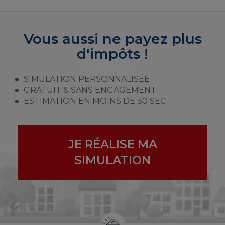
Vous aussi ne payez plus
d'impôts !
SIMULATION PERSONNALISÉE
GRATUIT & SANS ENGAGEMENT
ESTIMATION EN MOINS DE 30 SEC
JE RÉALISE MA
SIMULATION