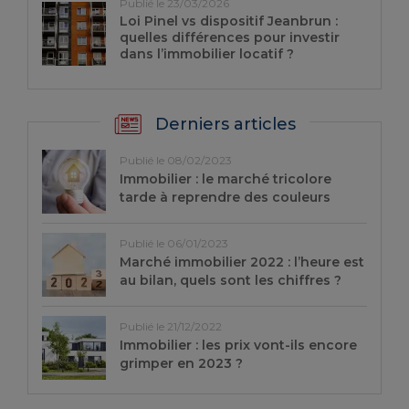
Publié le 23/03/2026
Loi Pinel vs dispositif Jeanbrun :
quelles différences pour investir
dans l’immobilier locatif ?
Derniers articles
Publié le 08/02/2023
Immobilier : le marché tricolore
tarde à reprendre des couleurs
Publié le 06/01/2023
Marché immobilier 2022 : l’heure est
au bilan, quels sont les chiffres ?
Publié le 21/12/2022
Immobilier : les prix vont-ils encore
grimper en 2023 ?