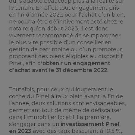
qui s’adapte beaucoup plus à la réalité sur
le terrain. En effet, tout engagement pris
en fin d’année 2022 pour l’achat d’un bien,
ne pourra être définitivement acté chez le
notaire qu’en début 2023. Il est donc
vivement recommandé de se rapprocher
le plus vite possible d’un conseiller en
gestion de patrimoine ou d’un promoteur
proposant des biens éligibles au dispositif
Pinel, afin d
‘obtenir un engagement
d’achat avant le 31 décembre 2022
.
Toutefois, pour ceux qui louperaient le
coche du Pinel à taux plein avant la fin de
l’année, deux solutions sont envisageables,
permettant tout de même de défiscaliser
dans l’immobilier locatif. La première,
s’engager dans un
investissement Pinel
en 2023
avec des taux basculant à 10,5 %,