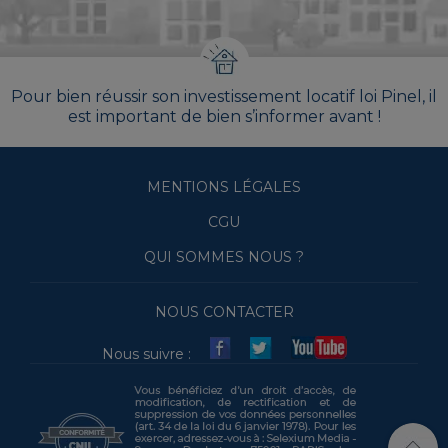
Pour bien réussir son investissement locatif loi Pinel, il
est important de bien s’informer avant !
MENTIONS LÉGALES
CGU
QUI SOMMES NOUS ?
NOUS CONTACTER
Nous suivre :