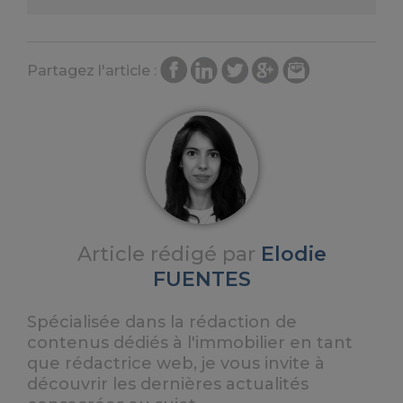
Partagez l'article :
Article rédigé par
Elodie
FUENTES
Spécialisée dans la rédaction de
contenus dédiés à l'immobilier en tant
que rédactrice web, je vous invite à
découvrir les dernières actualités