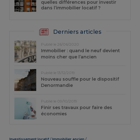
quelles différences pour investir
dans l’immobilier locatif ?
Derniers articles
Publié le 26/06/2020
Immobilier : quand le neuf devient
moins cher que l’ancien
Publié le 13/12/2019
Nouveau souffle pour le dispositif
Denormandie
Publié le 09/10/2019
Finir ses travaux pour faire des
économies
Investissement locatif
Immobilier ancien