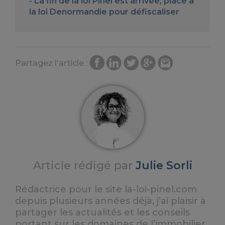
La fin de la loi Pinel est arrivée, place à
la loi Denormandie pour défiscaliser
Partagez l'article :
Article rédigé par
Julie Sorli
Rédactrice pour le site la-loi-pinel.com
depuis plusieurs années déjà, j’ai plaisir à
partager les actualités et les conseils
portant sur les domaines de l’immobilier