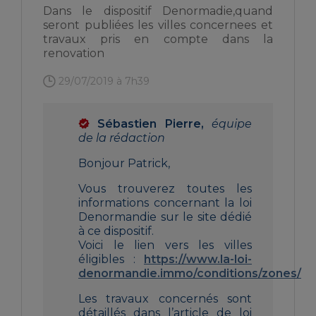
Dans le dispositif Denormadie,quand
seront publiées les villes concernees et
travaux pris en compte dans la
renovation
29/07/2019 à 7h39
Sébastien Pierre,
équipe
de la rédaction
Bonjour Patrick,
Vous trouverez toutes les
informations concernant la loi
Denormandie sur le site dédié
à ce dispositif.
Voici le lien vers les villes
éligibles :
https://www.la-loi-
denormandie.immo/conditions/zones/
Les travaux concernés sont
détaillés dans l’article de loi