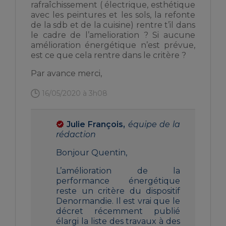
rafraîchissement ( électrique, esthétique
avec les peintures et les sols, la refonte
de la sdb et de la cuisine) rentre t’il dans
le cadre de l’amelioration ? Si aucune
amélioration énergétique n’est prévue,
est ce que cela rentre dans le critère ?
Par avance merci,
16/05/2020 à 3h08
Julie François,
équipe de la
rédaction
Bonjour Quentin,
L’amélioration de la
performance énergétique
reste un critère du dispositif
Denormandie. Il est vrai que le
décret récemment publié
élargi la liste des travaux à des