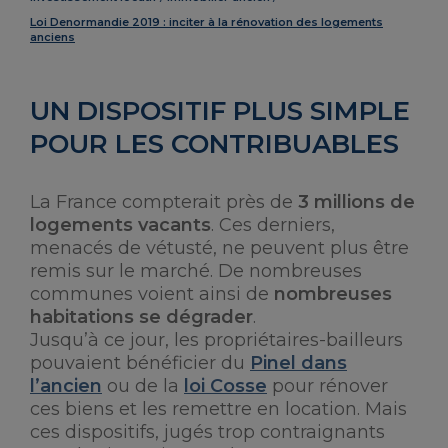
Loi Denormandie 2019 : inciter à la rénovation des logements
anciens
UN DISPOSITIF PLUS SIMPLE
POUR LES CONTRIBUABLES
La France compterait près de
3 millions de
logements vacants
. Ces derniers,
menacés de vétusté, ne peuvent plus être
remis sur le marché. De nombreuses
communes voient ainsi de
nombreuses
habitations se dégrader
.
Jusqu’à ce jour, les propriétaires-bailleurs
pouvaient bénéficier du
Pinel dans
l’ancien
ou de la
loi Cosse
pour rénover
ces biens et les remettre en location. Mais
ces dispositifs, jugés trop contraignants