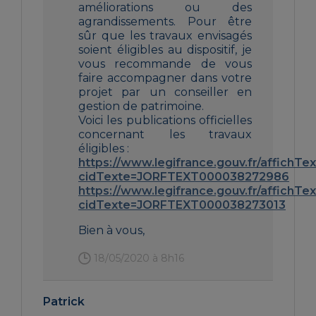
améliorations ou des
agrandissements. Pour être
sûr que les travaux envisagés
soient éligibles au dispositif, je
vous recommande de vous
faire accompagner dans votre
projet par un conseiller en
gestion de patrimoine.
Voici les publications officielles
concernant les travaux
éligibles :
https://www.legifrance.gouv.fr/affichTe
cidTexte=JORFTEXT000038272986
https://www.legifrance.gouv.fr/affichTe
cidTexte=JORFTEXT000038273013
Bien à vous,
18/05/2020 à 8h16
Patrick