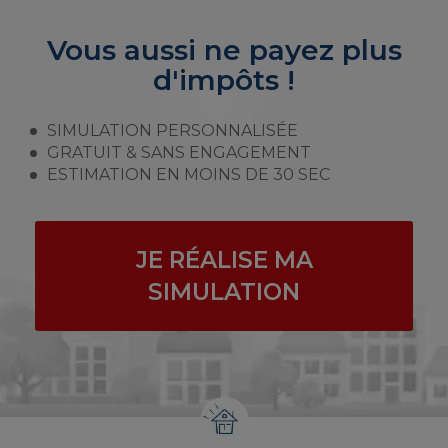
Vous aussi ne payez plus
d'impôts !
SIMULATION PERSONNALISÉE
GRATUIT & SANS ENGAGEMENT
ESTIMATION EN MOINS DE 30 SEC
JE RÉALISE MA
SIMULATION