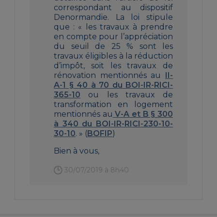
correspondant au dispositif
Denormandie. La loi stipule
que : « les travaux à prendre
en compte pour l’appréciation
du seuil de 25 % sont les
travaux éligibles à la réduction
d’impôt, soit les travaux de
rénovation mentionnés au
II-
A-1 § 40 à 70 du BOI-IR-RICI-
365-10
ou les travaux de
transformation en logement
mentionnés au
V-A et B § 300
à 340 du BOI-IR-RICI-230-10-
30-10
. » (
BOFIP
)
Bien à vous,
30/07/2019 à 8h40