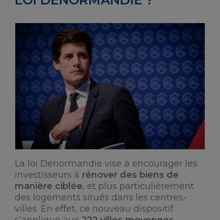
LOI DENORMANDIE ?
La loi Denormandie vise à encourager les
investisseurs à
rénover des biens de
manière ciblée
, et plus particulièrement
des logements situés dans les centres-
villes. En effet, ce nouveau dispositif
s’applique aux
222 villes moyennes