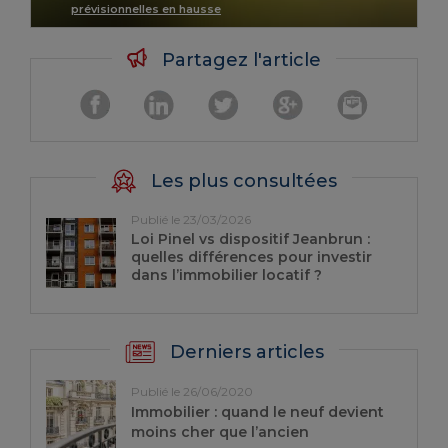
prévisionnelles en hausse
Partagez l'article
Les plus consultées
Publié le 23/03/2026
Loi Pinel vs dispositif Jeanbrun :
quelles différences pour investir
dans l’immobilier locatif ?
Derniers articles
Publié le 26/06/2020
Immobilier : quand le neuf devient
moins cher que l’ancien