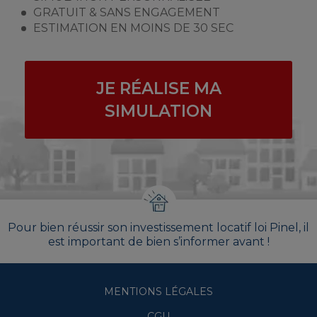
GRATUIT & SANS ENGAGEMENT
ESTIMATION EN MOINS DE 30 SEC
JE RÉALISE MA
SIMULATION
Pour bien réussir son investissement locatif loi Pinel, il
est important de bien s’informer avant !
MENTIONS LÉGALES
CGU