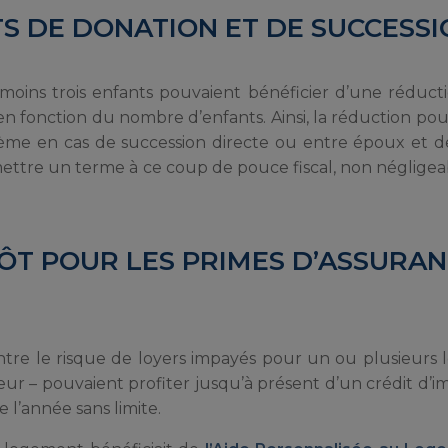
S DE DONATION ET DE SUCCESSI
u moins trois enfants pouvaient bénéficier d’une réduct
 en fonction du nombre d’enfants. Ainsi, la réduction po
 3 ème en cas de succession directe ou entre époux et 
t mettre un terme à ce coup de pouce fiscal, non néglige
PÔT POUR LES PRIMES D’ASSURA
ntre le risque de loyers impayés pour un ou plusieurs
ur – pouvaient profiter jusqu’à présent d’un crédit d’
l’année sans limite.