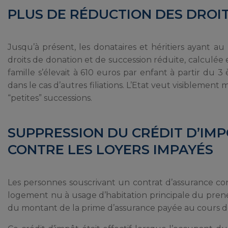
PLUS DE RÉDUCTION DES DROIT
Jusqu’à présent, les donataires et héritiers ayant a
droits de donation et de succession réduite, calculée
famille s’élevait à 610 euros par enfant à partir du
dans le cas d’autres filiations. L’Etat veut visiblemen
“petites” successions.
SUPPRESSION DU CRÉDIT D’IM
CONTRE LES LOYERS IMPAYÉS
Les personnes souscrivant un contrat d’assurance co
logement nu à usage d’habitation principale du prene
du montant de la prime d’assurance payée au cours de 