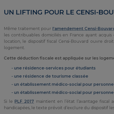
UN LIFTING POUR LE CENSI-BO
Même traitement pour
l’amendement Censi-Bouvar
les contribuables domiciliés en France ayant acquis
location, le dispositif fiscal Censi-Bouvard ouvre d
logement.
Cette déduction fiscale est appliquée sur les logeme
une résidence-services pour étudiants
une résidence de tourisme classée
un établissement médico-social pour personn
un établissement médico-social pour personn
Si le
PLF 2017
maintient en l’état l’avantage fiscal
handicapées, le texte prévoit d’exclure du dispositif le