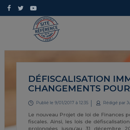
DÉFISCALISATION IMM
CHANGEMENTS POUR 
Publié le
9/01/2017 à 12:35
Rédigé par
Ju
Le nouveau Projet de loi de Finances p
fiscales. Ainsi, les lois de défiscalisa
prolongées jusqu’au 31 décembre 201