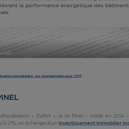
éliorant la performance énergétique des bâtiment
ale.
ur 2017
lisation immobilière : les changements pour 2017
PINEL
fiscalisation « Duflot », la loi Pinel – votée en 2014
qu’à 21%, en échange d’un
investissement immobilier loc