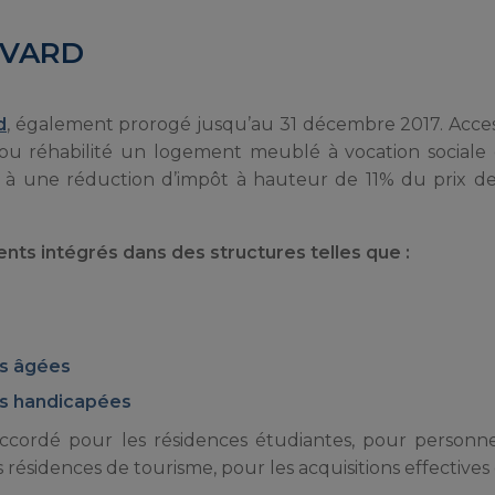
UVARD
d
, également prorogé jusqu’au 31 décembre 2017. Acces
 ou réhabilité un logement meublé à vocation sociale 
roit à une réduction d’impôt à hauteur de 11% du prix d
nts intégrés dans des structures telles que :
es âgées
es handicapées
 accordé pour les résidences étudiantes, pour person
s résidences de tourisme, pour les acquisitions effectives