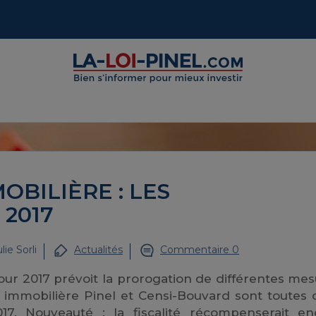
OBILIÈRE : LES
2017
lie Sorli
Actualités
Commentaire 0
our 2017 prévoit la prorogation de différentes me
tion immobilière Pinel et Censi-Bouvard sont toutes
7. Nouveauté : la fiscalité récompenserait en