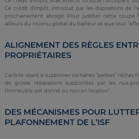
Ce crédit d’impôt était effectif lorsque l’occupant 
Ce crédit d’impôt, introduit par les dispositions de 
prochainement abrogé. Pour justifier cette coupe f
ailleurs du revenu global du bailleur et que leur “effet i
ALIGNEMENT DES RÈGLES ENTRE
PROPRIÉTAIRES
L’article visant à supprimer certaines “petites” niches
de grosse réparations supportées par les nus-propr
l’immeuble soit donné ou non en location”.
DES MÉCANISMES POUR LUTTE
PLAFONNEMENT DE L’ISF