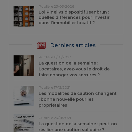
Publié le 23/03/2026
Loi Pinel vs dispositif Jeanbrun :
quelles différences pour investir
dans l’immobilier locatif ?
Derniers articles
Publié le 11/01/2023
La question de la semaine :
Locataires, avez-vous le droit de
faire changer vos serrures ?
Publié le 17/12/2021
Les modalités de caution changent
: bonne nouvelle pour les
propriétaires
Publié le 24/11/2021
La question de la semaine : peut-on
résilier une caution solidaire ?