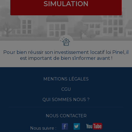
SIMULATION
Pour bien réussir son investissement locatif loi Pinel, il
est important de bien s’informer avant !
MENTIONS LÉGALES
CGU
QUI SOMMES NOUS ?
NOUS CONTACTER
Nous suivre :