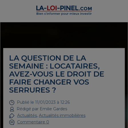
LA QUESTION DE LA
SEMAINE : LOCATAIRES,
AVEZ-VOUS LE DROIT DE
FAIRE CHANGER VOS
SERRURES ?
Publié le
11/01/2023 à 12:26
Rédigé par
Emilie Gardes
Actualités
,
Actualités immobilières
Commentaire 0