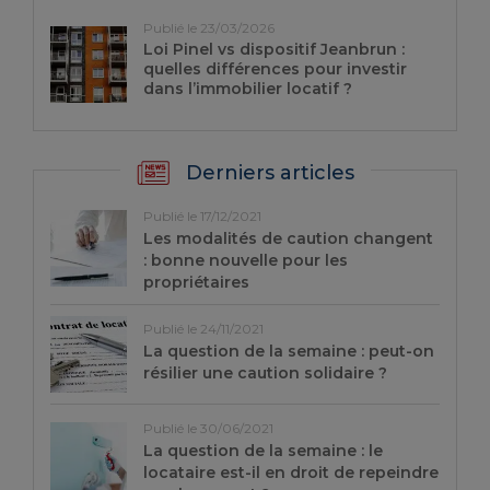
Publié le 23/03/2026
Loi Pinel vs dispositif Jeanbrun :
quelles différences pour investir
dans l’immobilier locatif ?
Derniers articles
Publié le 17/12/2021
Les modalités de caution changent
: bonne nouvelle pour les
propriétaires
Publié le 24/11/2021
La question de la semaine : peut-on
résilier une caution solidaire ?
Publié le 30/06/2021
La question de la semaine : le
locataire est-il en droit de repeindre