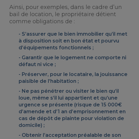
Ainsi, pour exemples, dans le cadre d’un
bail de location, le propriétaire détient
comme obligations de :
S’assurer que le
bien immobilier
qu’il met
à disposition soit
en bon état
et pourvu
d’équipements fonctionnels ;
Garantir que le logement ne comporte
ni
défaut ni vice
;
Préserver
, pour le locataire, la
jouissance
paisible
de l’habitation ;
Ne pas pénétrer ou visiter le bien qu’il
loue
, même s’il lui appartient et qu’une
urgence se présente (risque de 15 000€
d’amende et d’1 an d’emprisonnement en
cas de dépôt de plainte pour
violation de
domicile
) ;
Obtenir l’acceptation préalable de son