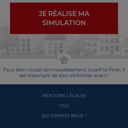
JE RÉALISE MA
SIMULATION
Pour bien réussir son investissement locatif loi Pinel, il
est important de bien s’informer avant !
MENTIONS LÉGALES
CGU
QUI SOMMES NOUS ?