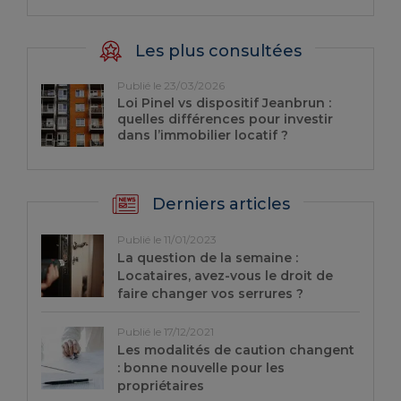
Les plus consultées
Publié le 23/03/2026
Loi Pinel vs dispositif Jeanbrun :
quelles différences pour investir
dans l’immobilier locatif ?
Derniers articles
Publié le 11/01/2023
La question de la semaine :
Locataires, avez-vous le droit de
faire changer vos serrures ?
Publié le 17/12/2021
Les modalités de caution changent
: bonne nouvelle pour les
propriétaires