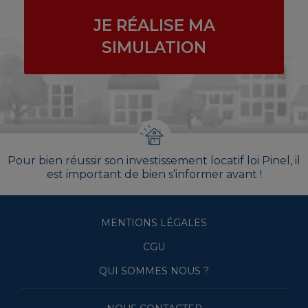
JE RÉALISE MA
SIMULATION
Pour bien réussir son investissement locatif loi Pinel, il
est important de bien s’informer avant !
MENTIONS LÉGALES
CGU
QUI SOMMES NOUS ?