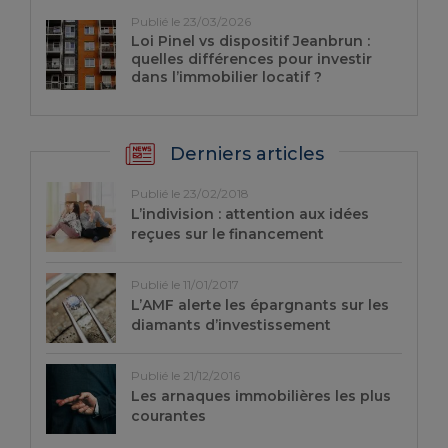
Publié le 23/03/2026
Loi Pinel vs dispositif Jeanbrun :
quelles différences pour investir
dans l’immobilier locatif ?
Derniers articles
Publié le 23/02/2018
L’indivision : attention aux idées
reçues sur le financement
Publié le 11/01/2017
L’AMF alerte les épargnants sur les
diamants d’investissement
Publié le 21/12/2016
Les arnaques immobilières les plus
courantes