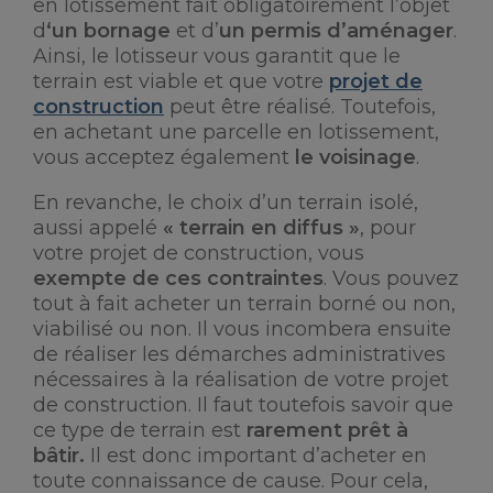
en lotissement fait obligatoirement l’objet
d
‘un bornage
et d’
un permis d’aménager
.
Ainsi, le lotisseur vous garantit que le
terrain est viable et que votre
projet de
construction
peut être réalisé. Toutefois,
en achetant une parcelle en lotissement,
vous acceptez également
le voisinage
.
En revanche, le choix d’un terrain isolé,
aussi appelé
« terrain en diffus »
, pour
votre projet de construction, vous
exempte de ces contraintes
. Vous pouvez
tout à fait acheter un terrain borné ou non,
viabilisé ou non. Il vous incombera ensuite
de réaliser les démarches administratives
nécessaires à la réalisation de votre projet
de construction. Il faut toutefois savoir que
ce type de terrain est
rarement prêt à
bâtir.
Il est donc important d’acheter en
toute connaissance de cause. Pour cela,