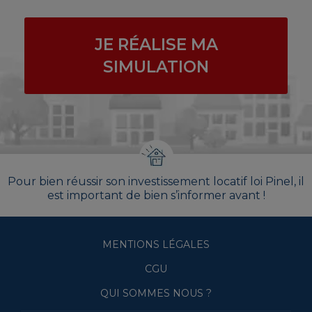
JE RÉALISE MA
SIMULATION
Pour bien réussir son investissement locatif loi Pinel, il
est important de bien s’informer avant !
MENTIONS LÉGALES
CGU
QUI SOMMES NOUS ?