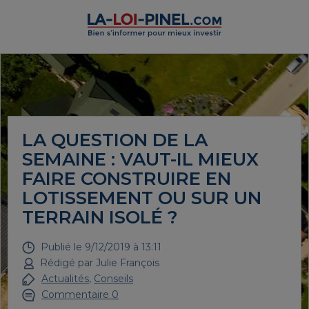
LA QUESTION DE LA
SEMAINE : VAUT-IL MIEUX
FAIRE CONSTRUIRE EN
LOTISSEMENT OU SUR UN
TERRAIN ISOLÉ ?
Publié le
9/12/2019 à 13:11
Rédigé par
Julie François
Actualités
,
Conseils
Commentaire 0