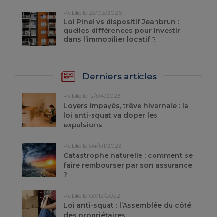
Publié le 23/03/2026
Loi Pinel vs dispositif Jeanbrun :
quelles différences pour investir
dans l’immobilier locatif ?
Derniers articles
Publié le 12/04/2023
Loyers impayés, trêve hivernale : la
loi anti-squat va doper les
expulsions
Publié le 04/01/2023
Catastrophe naturelle : comment se
faire rembourser par son assurance
?
Publié le 09/12/2022
Loi anti-squat : l’Assemblée du côté
des propriétaires