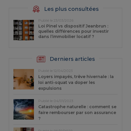
Les plus consultées
Publié le 23/03/2026
Loi Pinel vs dispositif Jeanbrun :
quelles différences pour investir
dans l’immobilier locatif ?
Derniers articles
Publié le 12/04/2023
Loyers impayés, trêve hivernale : la
loi anti-squat va doper les
expulsions
Publié le 04/01/2023
Catastrophe naturelle : comment se
faire rembourser par son assurance
?
Publié le 09/12/2022