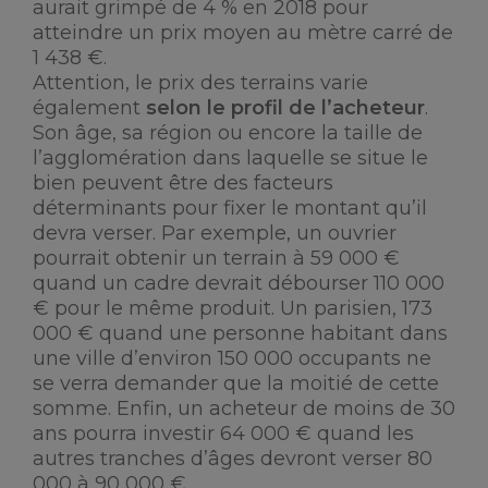
aurait grimpé de 4 % en 2018 pour
atteindre un prix moyen au mètre carré de
1 438 €.
Attention, le prix des terrains varie
également
selon le profil de l’acheteur
.
Son âge, sa région ou encore la taille de
l’agglomération dans laquelle se situe le
bien peuvent être des facteurs
déterminants pour fixer le montant qu’il
devra verser. Par exemple, un ouvrier
pourrait obtenir un terrain à 59 000 €
quand un cadre devrait débourser 110 000
€ pour le même produit. Un parisien, 173
000 € quand une personne habitant dans
une ville d’environ 150 000 occupants ne
se verra demander que la moitié de cette
somme. Enfin, un acheteur de moins de 30
ans pourra investir 64 000 € quand les
autres tranches d’âges devront verser 80
000 à 90 000 €.