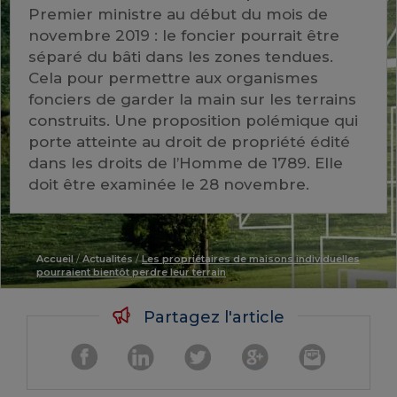
Premier ministre au début du mois de
novembre 2019 : le foncier pourrait être
séparé du bâti dans les zones tendues.
Cela pour permettre aux organismes
fonciers de garder la main sur les terrains
construits. Une proposition polémique qui
porte atteinte au droit de propriété édité
dans les droits de l’Homme de 1789. Elle
doit être examinée le 28 novembre.
Accueil
/
Actualités
/
Les propriétaires de maisons individuelles
pourraient bientôt perdre leur terrain
Partagez l'article