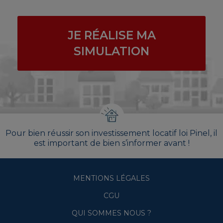
JE RÉALISE MA
SIMULATION
Pour bien réussir son investissement locatif loi Pinel, il
est important de bien s’informer avant !
MENTIONS LÉGALES
CGU
QUI SOMMES NOUS ?