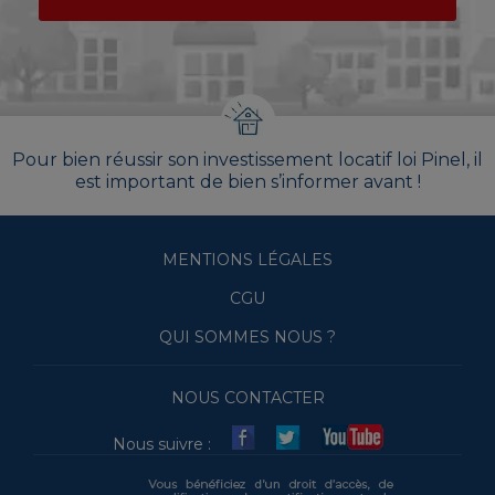
Pour bien réussir son investissement locatif loi Pinel, il
est important de bien s’informer avant !
MENTIONS LÉGALES
CGU
QUI SOMMES NOUS ?
NOUS CONTACTER
Nous suivre :