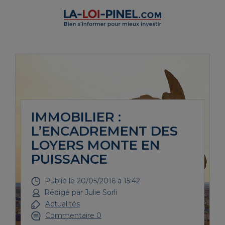
IMMOBILIER :
L’ENCADREMENT DES
LOYERS MONTE EN
PUISSANCE
Publié le
20/05/2016 à 15:42
Rédigé par
Julie Sorli
Actualités
Commentaire 0