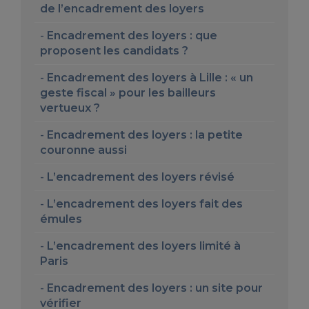
de l’encadrement des loyers
Encadrement des loyers : que
proposent les candidats ?
Encadrement des loyers à Lille : « un
geste fiscal » pour les bailleurs
vertueux ?
Encadrement des loyers : la petite
couronne aussi
L’encadrement des loyers révisé
L’encadrement des loyers fait des
émules
L’encadrement des loyers limité à
Paris
Encadrement des loyers : un site pour
vérifier