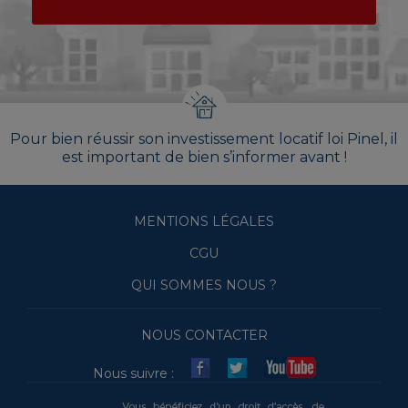
Pour bien réussir son investissement locatif loi Pinel, il
est important de bien s’informer avant !
MENTIONS LÉGALES
CGU
QUI SOMMES NOUS ?
NOUS CONTACTER
Nous suivre :