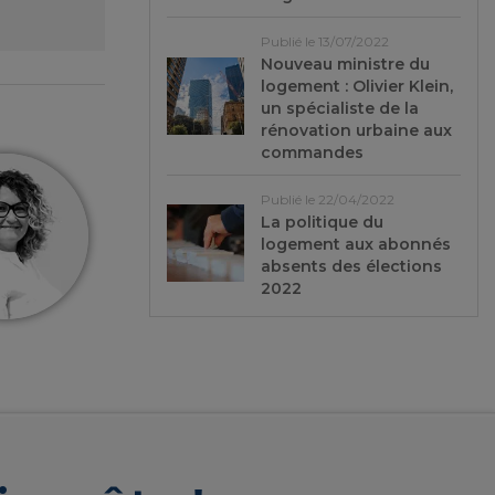
Publié le 13/07/2022
Nouveau ministre du
logement : Olivier Klein,
un spécialiste de la
rénovation urbaine aux
commandes
Publié le 22/04/2022
La politique du
logement aux abonnés
absents des élections
2022