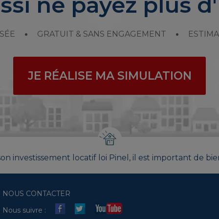
ssi ne payez plus d'
SÉE
GRATUIT & SANS ENGAGEMENT
ESTIMA
JE RÉALISE MA SIMULATION
on investissement locatif loi Pinel, il est important de bie
NOUS CONTACTER
Nous suivre :