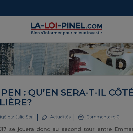
EN : QU’EN SERA-T-IL CÔT
LIÈRE?
igé par
Julie Sorli
Actualités
Commentaire 0
 2017 se jouera donc au second tour entre Emma