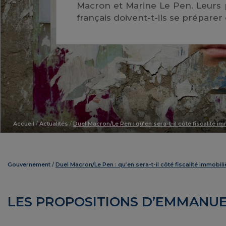
Macron et Marine Le Pen. Leurs
français doivent-t-ils se préparer 
Accueil
/
Actualités
/
Duel Macron/Le Pen : qu’en sera-t-il côté fiscalité i
Gouvernement
Duel Macron/Le Pen : qu’en sera-t-il côté fiscalité immobil
LES PROPOSITIONS D’EMMANU