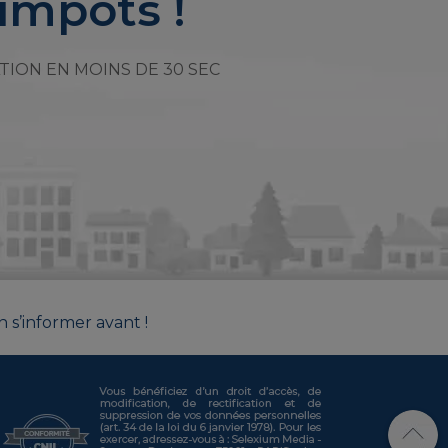
impôts !
TION EN MOINS DE 30 SEC
n s’informer avant !