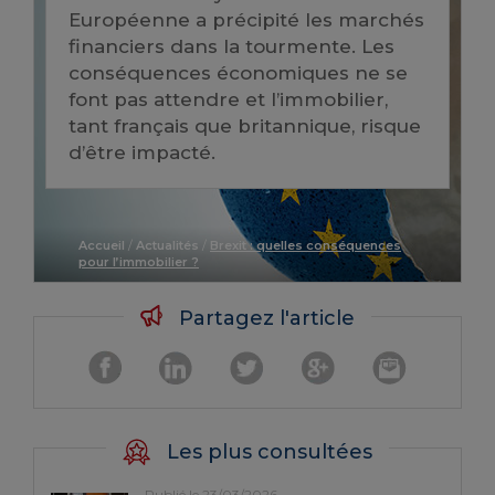
Européenne a précipité les marchés
financiers dans la tourmente. Les
conséquences économiques ne se
font pas attendre et l’immobilier,
tant français que britannique, risque
d’être impacté.
Accueil
/
Actualités
/
Brexit : quelles conséquences
pour l’immobilier ?
Partagez l'article
Les plus consultées
Publié le 23/03/2026