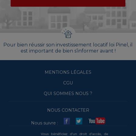
Pour bien réussir son investissement locatif loi Pinel, il
est important de bien s’informer avant !
MENTIONS LÉGALES
CGU
QUI SOMMES NOUS ?
NOUS CONTACTER
Nous suivre :