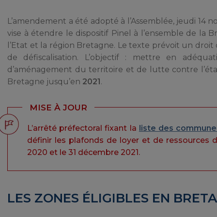
L’amendement a été adopté à l’Assemblée, jeudi 14 nove
vise à étendre le dispositif Pinel à l’ensemble de la B
l’Etat et la région Bretagne. Le texte prévoit un droi
de défiscalisation. L’objectif : mettre en adéquati
d’aménagement du territoire et de lutte contre l’ét
Bretagne jusqu’en
2021
.
MISE À JOUR
L’arrêté préfectoral fixant la
liste des commune
définir les plafonds de loyer et de ressources 
2020 et le 31 décembre 2021.
LES ZONES ÉLIGIBLES EN BRET