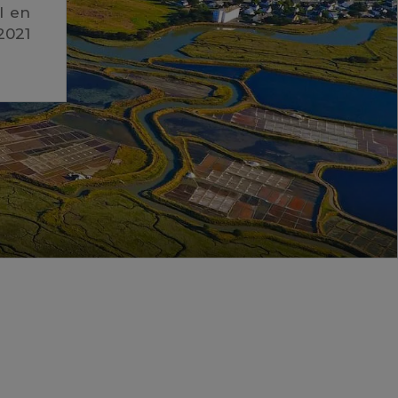
l en
2021