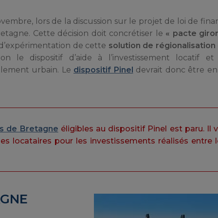
mbre, lors de la discussion sur le projet de loi de finan
retagne. Cette décision doit concrétiser le
« pacte giro
t d’expérimentation de cette
solution de régionalisation
on le dispositif d’aide à l’investissement locatif e
alement urbain. Le
dispositif Pinel
devrait donc être en
s de Bretagne
éligibles au dispositif Pinel est paru. Il 
des locataires pour les investissements réalisés entre 
AGNE