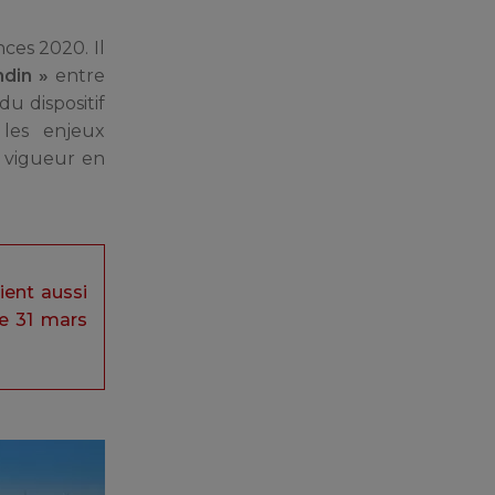
ces 2020. Il
ndin »
entre
du dispositif
t les enjeux
 vigueur en
vient aussi
le 31 mars