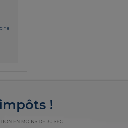
moine
impôts !
TION EN MOINS DE 30 SEC