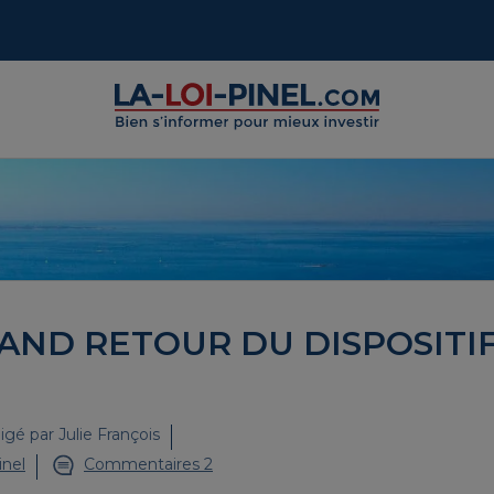
RAND RETOUR DU DISPOSITI
igé par
Julie François
inel
Commentaires 2