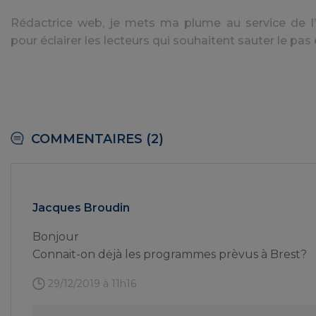
Rédactrice web, je mets ma plume au service de l’a
pour éclairer les lecteurs qui souhaitent sauter le pas 
COMMENTAIRES (2)
Jacques Broudin
Bonjour
Connait-on dėjà les programmes prèvus à Brest?
29/12/2019 à 11h16