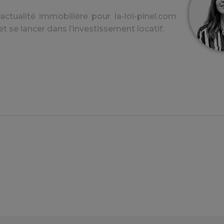
ctualité immobilière pour la-loi-pinel.com
et se lancer dans l’investissement locatif.