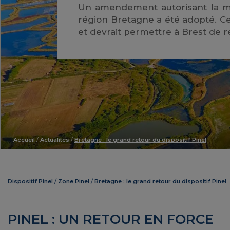
Un amendement autorisant la mis
région Bretagne a été adopté. C
et devrait permettre à Brest de r
Accueil
/
Actualités
/
Bretagne : le grand retour du dispositif Pinel
Dispositif Pinel
Zone Pinel
Bretagne : le grand retour du dispositif Pinel
PINEL : UN RETOUR EN FORCE