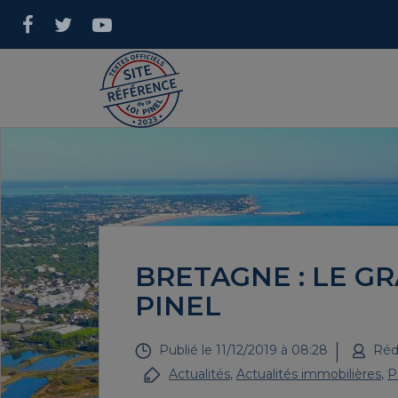
BRETAGNE : LE G
PINEL
Publié le
11/12/2019 à 08:28
Réd
Actualités
,
Actualités immobilières
,
P