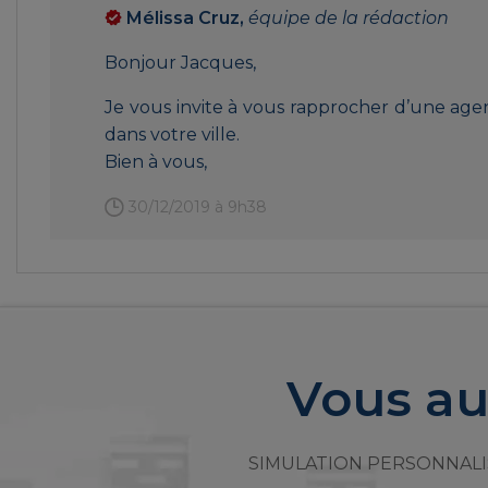
Mélissa Cruz,
équipe de la rédaction
Bonjour Jacques,
Je vous invite à vous rapprocher d’une age
dans votre ville.
Bien à vous,
30/12/2019 à 9h38
Vous au
SIMULATION PERSONNALI