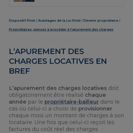
Dispositif Pinel
Avantages de la Loi Pinel
Devenir proprietaire
Propriétaires, pensez à procéder à l’apurement des charges
L’APUREMENT DES
CHARGES LOCATIVES EN
BREF
L’apurement des charges locatives
doit
obligatoirement être réalisé
chaque
année
par le
propriétaire-bailleur
dans le
cas où celui-ci a choisi de
provisionner
chaque mois un montant de charges à son
locataire. Une fois que celui-ci reçoit les
factures du coût réel des charges