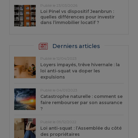
Publié le 23/03/2026
Loi Pinel vs dispositif Jeanbrun :
quelles différences pour investir
dans l’immobilier locatif ?
Derniers articles
Publié le 12/04/2023
Loyers impayés, trêve hivernale : la
loi anti-squat va doper les
expulsions
Publié le 04/01/2023
Catastrophe naturelle : comment se
faire rembourser par son assurance
?
Publié le 09/12/2022
Loi anti-squat : l’Assemblée du côté
des propriétaires