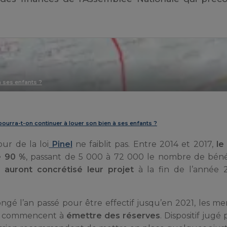
à ses enfants ?
: pourra-t-on continuer à louer son bien à ses enfants ?
ur de la loi
Pinel
ne faiblit pas. Entre 2014 et 2017,
le
e 90 %
, passant de 5 000 à 72 000 le nombre de bénéf
 auront concrétisé leur projet
à la fin de l’année 2
longé l’an passé pour être effectif jusqu’en 2021, les m
commencent à
émettre des réserves
. Dispositif jugé