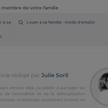
 un membre de votre famille
r à sa
Louer à sa famille : mode d’emploi
l
ticle rédigé par
Julie Sorli
urs années déjà, j’ai plaisir à partager les
s de l’immobilier et de la défiscalisation
rsonnes intéressées souhaitant investir en