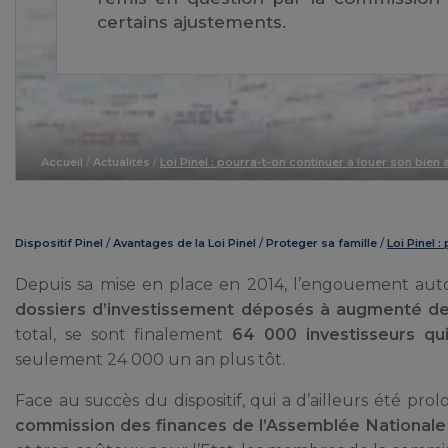
certains ajustements.
Accueil
/
Actualités
/
Loi Pinel : pourra-t-on continuer à louer son bien 
Dispositif Pinel
Avantages de la Loi Pinel
Proteger sa famille
Loi Pinel 
Depuis sa mise en place en 2014, l’engouement auto
dossiers d’investissement déposés à augmenté d
total, se sont finalement
64 000 investisseurs qui
seulement 24 000 un an plus tôt.
Face au succès du dispositif, qui a d’ailleurs été pro
commission des finances de l’Assemblée Nationale