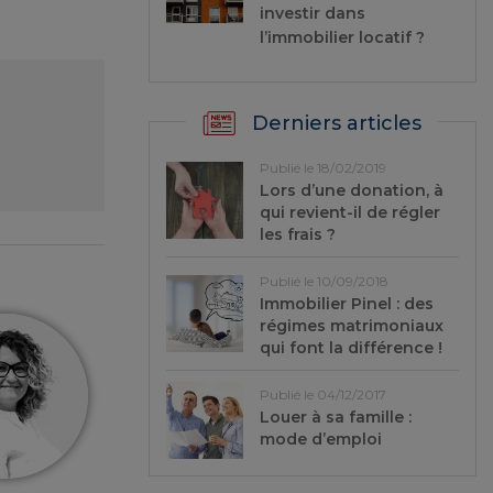
investir dans
l’immobilier locatif ?
Derniers articles
Publié le 18/02/2019
Lors d’une donation, à
qui revient-il de régler
les frais ?
Publié le 10/09/2018
Immobilier Pinel : des
régimes matrimoniaux
qui font la différence !
Publié le 04/12/2017
Louer à sa famille :
mode d’emploi