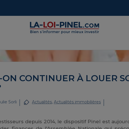
-T-ON CONTINUER À LOUER S
?
ulie Sorli
Actualités
,
Actualités immobilières
isseurs depuis 2014, le dispositif Pinel est aujour
des finances de l'Assemblée Nationale qui préco