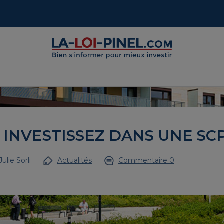
, INVESTISSEZ DANS UNE SCP
Julie Sorli
Actualités
Commentaire 0