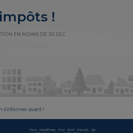
impôts !
TION EN MOINS DE 30 SEC
n s’informer avant !