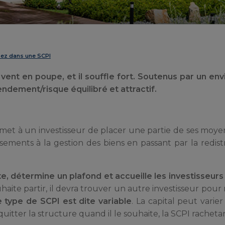
ssez dans une SCPI
 vent en poupe, et il souffle fort. Soutenus par un e
dement/risque équilibré et attractif.
rmet à un investisseur de placer une partie de ses moy
sements à la gestion des biens en passant par la redist
ixe, détermine un plafond et accueille les investisseur
uhaite partir, il devra trouver un autre investisseur pour
e type de SCPI est dite variable
. La capital peut varie
quitter la structure quand il le souhaite, la SCPI rachetan