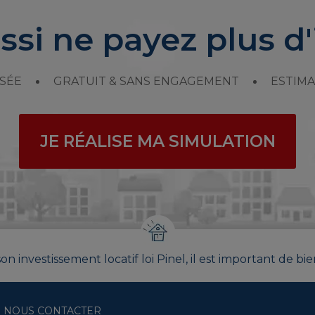
ssi ne payez plus d'
SÉE
GRATUIT & SANS ENGAGEMENT
ESTIMA
JE RÉALISE MA SIMULATION
on investissement locatif loi Pinel, il est important de bie
NOUS CONTACTER