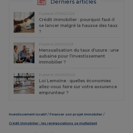
Derniers articles
Publié le 07/06/2023
Crédit immobilier : pourquoi faut-il
se lancer malgré la hausse des taux
?
Publié le 25/01/2023
Mensualisation du taux d’usure : une
aubaine pour l’investissement
immobilier ?
Publié le 09/09/2022
Loi Lemoine : quelles économies
allez-vous faire sur votre assurance
emprunteur ?
Investissement locatif
Financer son projet immobilier
Crédit immobilier : les renégociations se multiplient