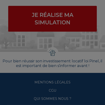
JE RÉALISE MA
SIMULATION
Pour bien réussir son investissement locatif loi Pinel, il
est important de bien s’informer avant !
MENTIONS LÉGALES
CGU
QUI SOMMES NOUS ?