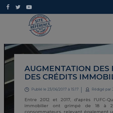
AUGMENTATION DES 
DES CRÉDITS IMMOBI
Publié le
23/06/2017 à 15:17
Rédigé par
Entre 2012 et 2017, d'après l'UFC-Qu
immobilier ont grimpé de 18 à 24%
consommateurs, relevant également un