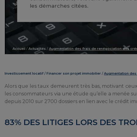
les démarches citées.
Accueil
/
Actualités
/
Augmentation des frais de renégociation des créd
Investissement locatif
Financer son projet immobilier
Augmentation des f
Alors que les taux demeurent très bas, motivant ceux 
les consommateurs via une étude qu’elle a menée suit
depuis 2010 sur 2700 dossiers en lien avec le crédit im
83% DES LITIGES LORS DES TR