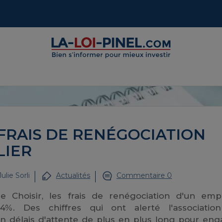
FRAIS DE RENÉGOCIATION
LIER
Julie Sorli
Actualités
Commentaire 0
e Choisir, les frais de renégociation d'un emp
. Des chiffres qui ont alerté l'associatio
 délais d'attente de plus en plus long pour eng