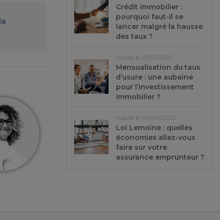
Crédit immobilier :
pourquoi faut-il se
la
lancer malgré la hausse
des taux ?
Publié le 25/01/2023
Mensualisation du taux
d’usure : une aubaine
pour l’investissement
immobilier ?
Publié le 09/09/2022
Loi Lemoine : quelles
économies allez-vous
faire sur votre
assurance emprunteur ?