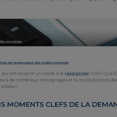
its immobilier
rais de renégociation des crédits immobilier
qui ont souscrit un crédit à le
renégocier
, l’UFC-Que-C
e à de nombreux témoignages et la multiplications des 
mobilier).
OIS MOMENTS CLEFS DE LA DEMA