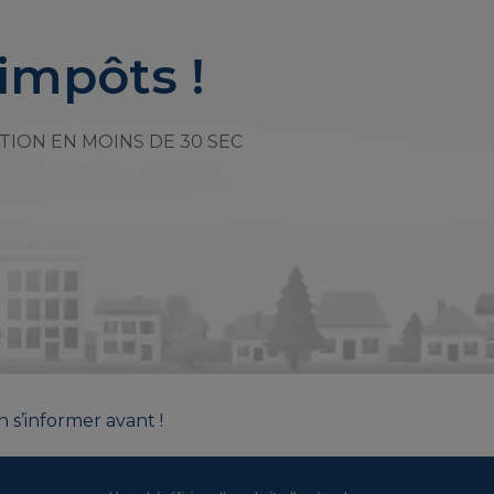
impôts !
TION EN MOINS DE 30 SEC
n s’informer avant !