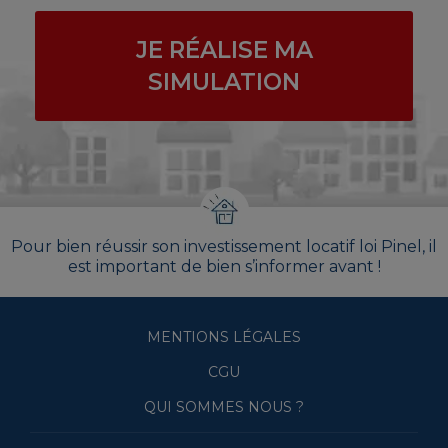
JE RÉALISE MA
SIMULATION
Pour bien réussir son investissement locatif loi Pinel, il
est important de bien s’informer avant !
MENTIONS LÉGALES
CGU
QUI SOMMES NOUS ?