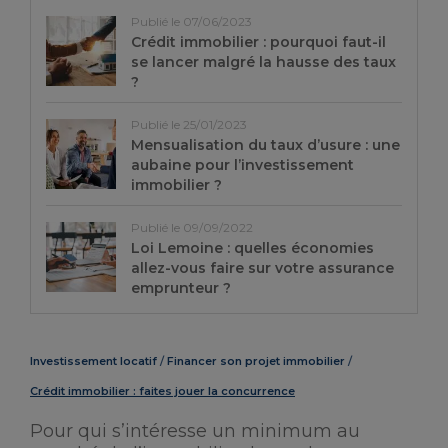
Publié le 07/06/2023
Crédit immobilier : pourquoi faut-il
se lancer malgré la hausse des taux
?
Publié le 25/01/2023
Mensualisation du taux d’usure : une
aubaine pour l’investissement
immobilier ?
Publié le 09/09/2022
Loi Lemoine : quelles économies
allez-vous faire sur votre assurance
emprunteur ?
Investissement locatif
Financer son projet immobilier
Crédit immobilier : faites jouer la concurrence
Pour qui s’intéresse un minimum au