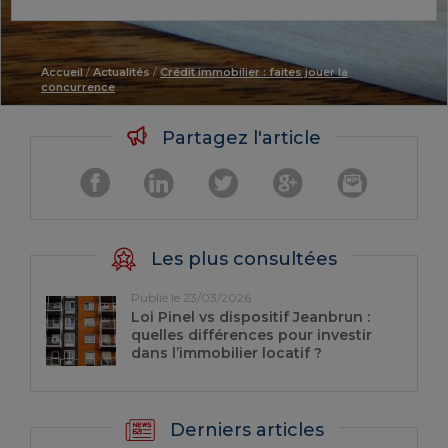
Accueil
/
Actualités
/
Crédit immobilier : faites jouer la
concurrence
Partagez l'article
Les plus consultées
Publié le 23/03/2026
Loi Pinel vs dispositif Jeanbrun :
quelles différences pour investir
dans l’immobilier locatif ?
Derniers articles