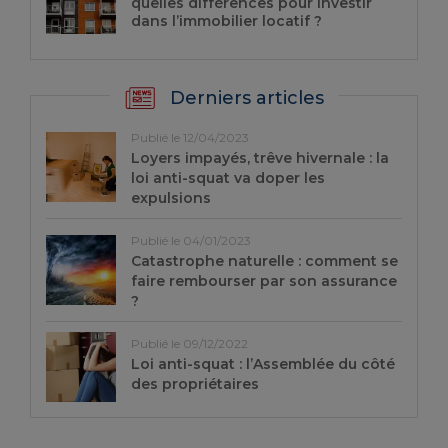
quelles différences pour investir
dans l’immobilier locatif ?
Derniers articles
Publié le 12/04/2023
Loyers impayés, trêve hivernale : la
loi anti-squat va doper les
expulsions
Publié le 04/01/2023
Catastrophe naturelle : comment se
faire rembourser par son assurance
?
Publié le 09/12/2022
Loi anti-squat : l’Assemblée du côté
des propriétaires