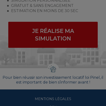
SIMULATION PERSONNALISÉE
GRATUIT & SANS ENGAGEMENT
ESTIMATION EN MOINS DE 30 SEC
JE RÉALISE MA
SIMULATION
Pour bien réussir son investissement locatif loi Pinel, il
est important de bien s’informer avant !
MENTIONS LÉGALES