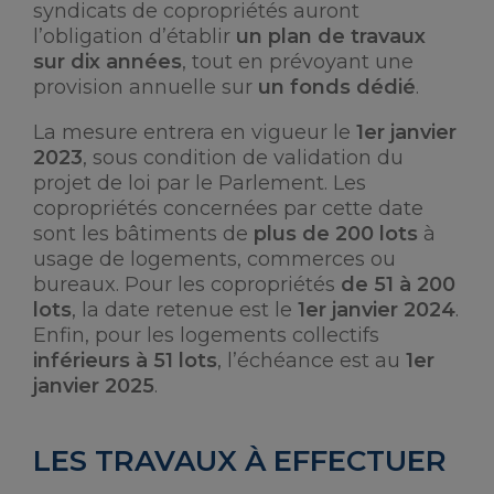
syndicats de copropriétés auront
l’obligation d’établir
un plan de travaux
sur dix années
, tout en prévoyant une
provision annuelle sur
un fonds dédié
.
La mesure entrera en vigueur le
1er janvier
2023
, sous condition de validation du
projet de loi par le Parlement. Les
copropriétés concernées par cette date
sont les bâtiments de
plus de 200 lots
à
usage de logements, commerces ou
bureaux. Pour les copropriétés
de 51 à 200
lots
, la date retenue est le
1er janvier 2024
.
Enfin, pour les logements collectifs
inférieurs à 51 lots
, l’échéance est au
1er
janvier 2025
.
LES TRAVAUX À EFFECTUER