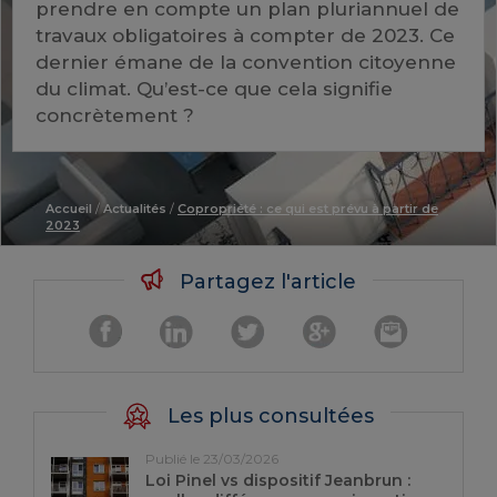
prendre en compte un plan pluriannuel de
travaux obligatoires à compter de 2023. Ce
dernier émane de la convention citoyenne
du climat. Qu’est-ce que cela signifie
concrètement ?
Accueil
/
Actualités
/
Copropriété : ce qui est prévu à partir de
2023
Partagez l'article
Les plus consultées
Publié le 23/03/2026
Loi Pinel vs dispositif Jeanbrun :