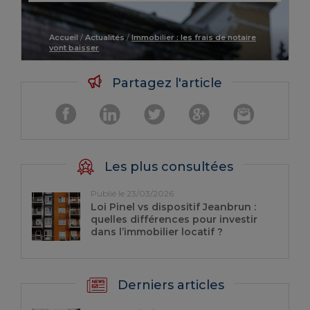
Accueil
/
Actualités
/
Immobilier : les frais de notaire
vont baisser
Partagez l'article
Les plus consultées
Publié le 23/03/2026
Loi Pinel vs dispositif Jeanbrun :
quelles différences pour investir
dans l’immobilier locatif ?
Derniers articles