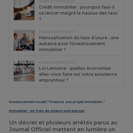
Publié le 07/06/2023
Crédit immobilier : pourquoi faut-il
se lancer malgré la hausse des taux
?
Publié le 25/01/2023
Mensualisation du taux d’usure : une
aubaine pour l’investissement
immobilier ?
Publié le 09/09/2022
Loi Lemoine : quelles économies
allez-vous faire sur votre assurance
emprunteur ?
Investissement locatif
Financer son projet immobilier
Immobilier : les frais de notaire vont baisser
Un décret et plusieurs arrêtés parus au
Journal Officiel mettent en lumière un