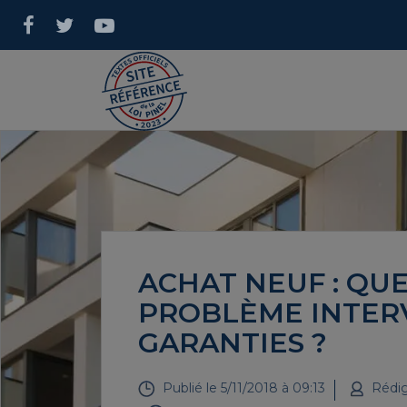
ACHAT NEUF : QUE 
PROBLÈME INTERV
GARANTIES ?
Publié le
5/11/2018 à 09:13
Rédig