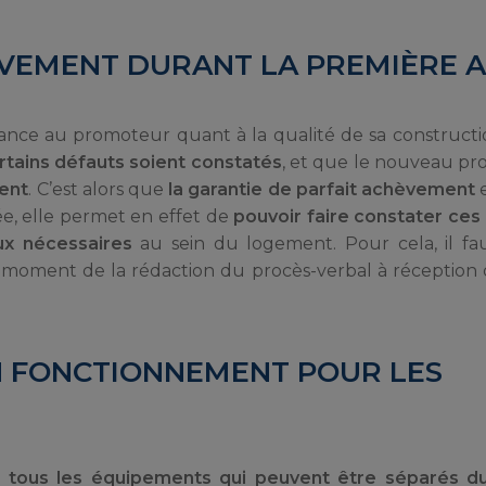
ÈVEMENT DURANT LA PREMIÈRE 
fiance au promoteur quant à la qualité de sa constructi
rtains défauts soient constatés
, et que le nouveau pro
ment
. C’est alors que
la garantie de parfait achèvement
e
ée, elle permet en effet de
pouvoir faire constater ces
aux nécessaires
au sein du logement. Pour cela, il fa
moment de la rédaction du procès-verbal à réception 
N FONCTIONNEMENT POUR LES
r
tous les équipements qui peuvent être séparés d