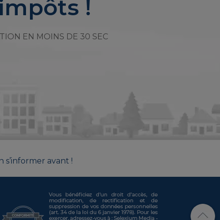
impôts !
TION EN MOINS DE 30 SEC
n s’informer avant !