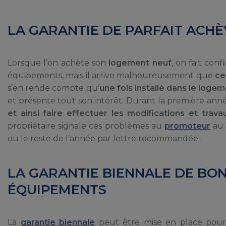
LA GARANTIE DE PARFAIT ACH
Lorsque l’on achète son
logement neuf
, on fait con
équipements, mais il arrive malheureusement que
ce
s’en rende compte qu’
une fois installé dans le loge
et présente tout son intérêt. Durant la première ann
et ainsi faire effectuer les modifications et trav
propriétaire signale ces problèmes au
promoteur
au 
ou le reste de l’année par lettre recommandée.
LA GARANTIE BIENNALE DE BO
ÉQUIPEMENTS
La
garantie biennale
peut être mise en place pou