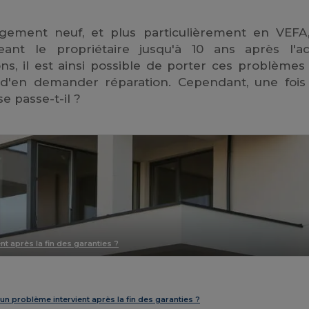
ogement neuf, et plus particulièrement en VEFA
ant le propriétaire jusqu'à 10 ans après l'ac
ns, il est ainsi possible de porter ces problèmes 
d'en demander réparation. Cependant, une fois
e passe-t-il ?
nt après la fin des garanties ?
 un problème intervient après la fin des garanties ?