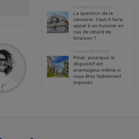
Publié le 13/04/2020
La question de la
semaine : Faut-il faire
appel à un huissier en
cas de retard de
livraison ?
Publié le 25/09/2019
Pinel : pourquoi le
dispositif est
avantageux même si
vous êtes faiblement
imposés