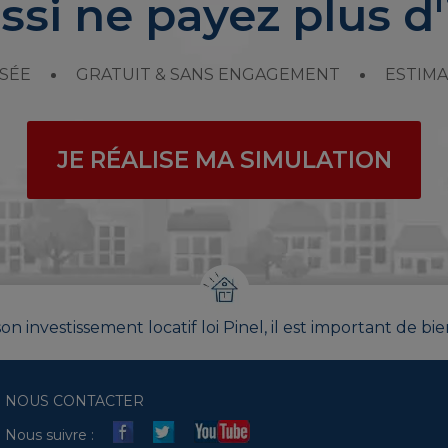
ssi ne payez plus d'
SÉE
GRATUIT & SANS ENGAGEMENT
ESTIMA
JE RÉALISE MA SIMULATION
on investissement locatif loi Pinel, il est important de bie
NOUS CONTACTER
Nous suivre :