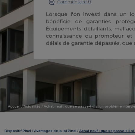
Commentaire 0
Lorsque l'on investi dans un l
bénéficie de garanties protége
Équipements défaillants, malfaço
connaissance du promoteur et 
délais de garantie dépassés, que s
Accueil
/
Actualités
/
Achat neuf : que se passe-t-il si un problème intervie
Dispositif Pinel
Avantages de la loi Pinel
Achat neuf : que se passe-t-il si