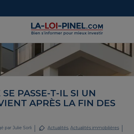
SE PASSE-T-IL SI UN
IENT APRÈS LA FIN DES
é par
Julie Sorli
Actualités
,
Actualités immobilières