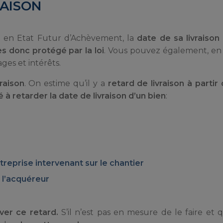
RAISON
 en Etat Futur d’Achèvement, la
date de sa livraison 
es donc protégé par la loi
. Vous pouvez également, en
ges et intérêts.
raison
. On estime qu’il y a
retard de livraison à partir
é à retarder la date de livraison d’un bien
:
treprise intervenant sur le chantier
 l’acquéreur
uver ce retard.
S’il n’est pas en mesure de le faire et q