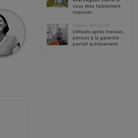
avantageux même si
vous êtes faiblement
imposés
Publié le 08/07/2019
Défauts après travaux,
pensez à la garantie
parfait achèvement