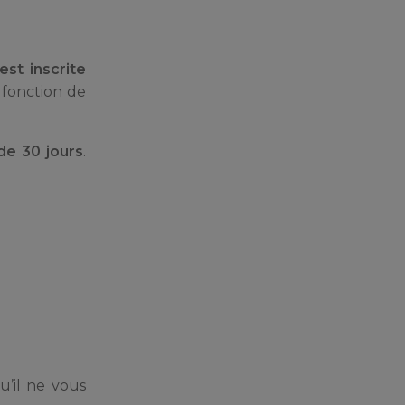
est inscrite
 fonction de
 de 30 jours
.
u’il ne vous