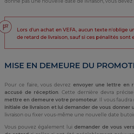
donne pas une nouvelle date de livraison, vous devez 
Lors d’un achat en VEFA, aucun texte n’oblige u
de retard de livraison, sauf si ces pénalités sont
MISE EN DEMEURE DU PROMO
Pour ce faire, vous devrez
envoyer une lettre en
accusé de réception
. Cette dernière devra précis
mettre en demeure votre promoteur
. Il vous faudra
initiale de livraison et lui demander de vous donner
livraison ou fixer vous-même une nouvelle date butoir
Vous pouvez également lui
demander de vous vers