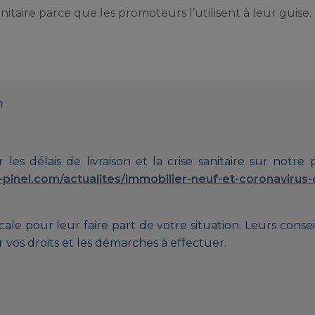
sanitaire parce que les promoteurs l’utilisent à leur guise.
n
les délais de livraison et la crise sanitaire sur notre
i-pinel.com/actualites/immobilier-neuf-et-coronavirus-
cale pour leur faire part de votre situation. Leurs consei
 vos droits et les démarches à effectuer.