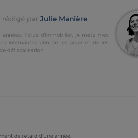
e rédigé par
Julie Manière
ques années. Férue d’immobilier, je mets mes
s internautes afin de les aider et de les
e défiscalisation.
ument de retard d’une année.