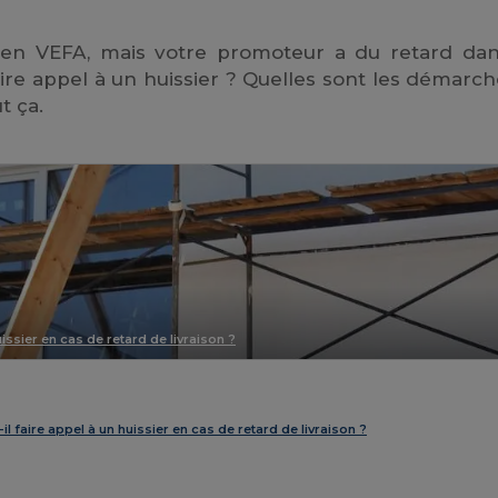
en VEFA, mais votre promoteur a du retard dan
faire appel à un huissier ? Quelles sont les démarch
t ça.
uissier en cas de retard de livraison ?
il faire appel à un huissier en cas de retard de livraison ?