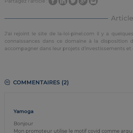
Partagez l'article :
Articl
J’ai rejoint le site de la-loi-pinel.com il y a quel
connaissances dans ce domaine à la disposition de
accompagner dans leur projets d’investissements et d
COMMENTAIRES (2)
Yamoga
Bonjour
Mon promoteur utilise le motif covid comme arg