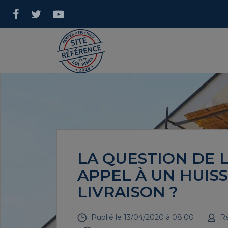
LA QUESTION DE L
APPEL À UN HUISS
LIVRAISON ?
Publié le
13/04/2020 à 08:00
Ré