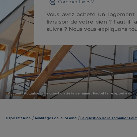
Commentaires 2
Vous avez acheté un logement 
livraison de votre bien ? Faut-il 
suivre ? Nous vous expliquons tou
Accueil
/
Actualités
/
La question de la semaine : Faut-il faire appel à un h
Dispositif Pinel
Avantages de la loi Pinel
La question de la semaine : Faut-