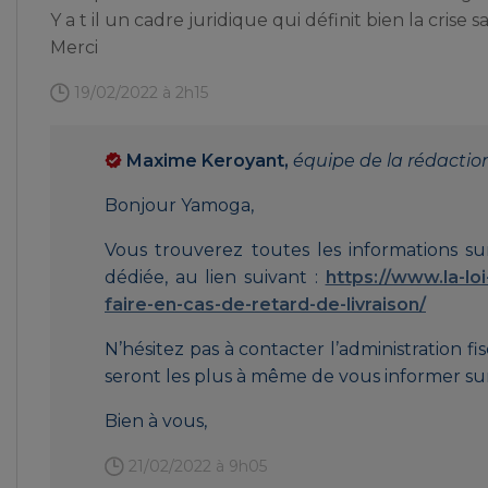
Y a t il un cadre juridique qui définit bien la crise 
Merci
19/02/2022 à 2h15
Maxime Keroyant,
équipe de la rédactio
Bonjour Yamoga,
Vous trouverez toutes les informations sur 
dédiée, au lien suivant :
https://www.la-lo
faire-en-cas-de-retard-de-livraison/
N’hésitez pas à contacter l’administration fis
seront les plus à même de vous informer sur
Bien à vous,
21/02/2022 à 9h05