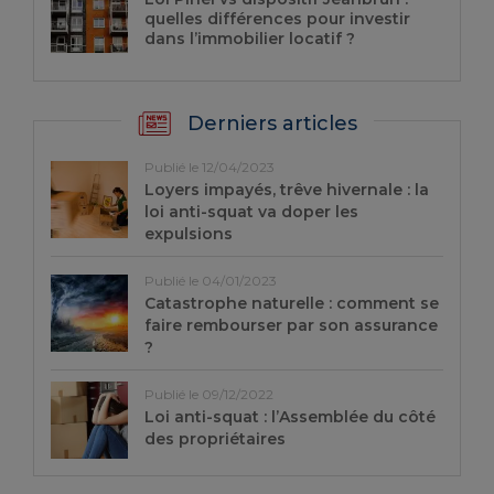
quelles différences pour investir
dans l’immobilier locatif ?
Derniers articles
Publié le 12/04/2023
Loyers impayés, trêve hivernale : la
loi anti-squat va doper les
expulsions
Publié le 04/01/2023
Catastrophe naturelle : comment se
faire rembourser par son assurance
?
Publié le 09/12/2022
Loi anti-squat : l’Assemblée du côté
des propriétaires