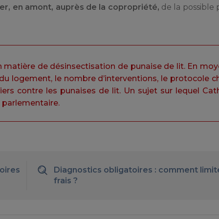
ner, en amont, auprès de la copropriété,
de la possible
e en matière de désinsectisation de punaise de lit. En moy
 du logement, le nombre d’interventions, le protocole ch
iers contre les punaises de lit. Un sujet sur lequel Ca
 parlementaire.
toires
Diagnostics obligatoires : comment limit
frais ?