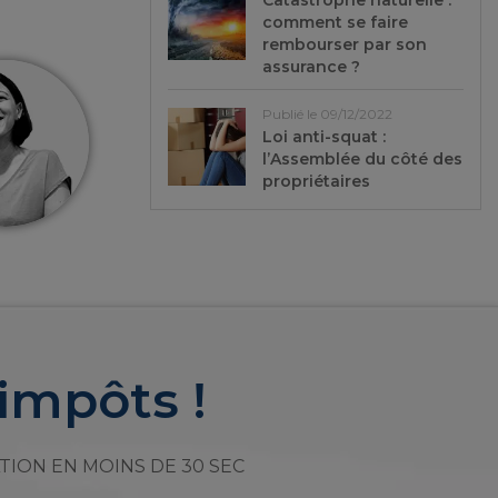
Catastrophe naturelle :
comment se faire
rembourser par son
assurance ?
Publié le 09/12/2022
Loi anti-squat :
l’Assemblée du côté des
propriétaires
impôts !
TION EN MOINS DE 30 SEC