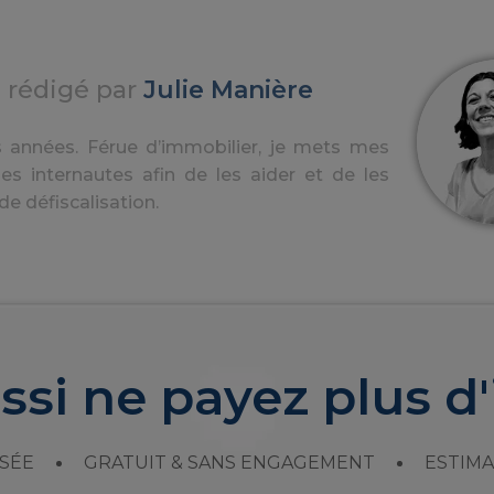
e rédigé par
Julie Manière
ques années. Férue d’immobilier, je mets mes
s internautes afin de les aider et de les
e défiscalisation.
ssi ne payez plus d'
SÉE
GRATUIT & SANS ENGAGEMENT
ESTIMA