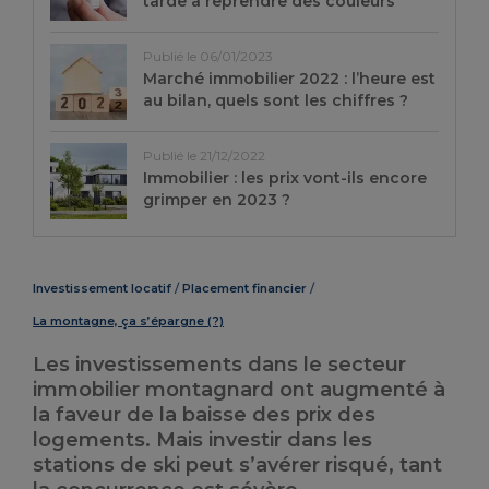
tarde à reprendre des couleurs
Publié le 06/01/2023
Marché immobilier 2022 : l’heure est
au bilan, quels sont les chiffres ?
Publié le 21/12/2022
Immobilier : les prix vont-ils encore
grimper en 2023 ?
Investissement locatif
Placement financier
La montagne, ça s’épargne (?)
Les investissements dans le secteur
immobilier montagnard ont augmenté à
la faveur de la baisse des prix des
logements. Mais investir dans les
stations de ski peut s’avérer risqué, tant