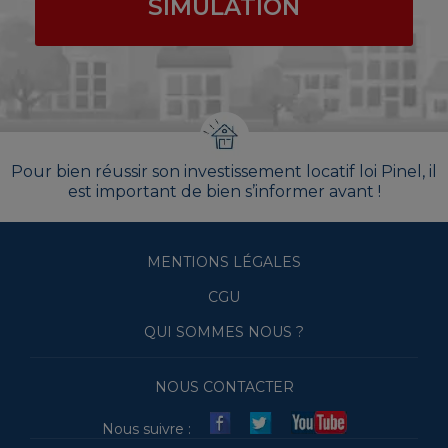
SIMULATION
Pour bien réussir son investissement locatif loi Pinel, il
est important de bien s’informer avant !
MENTIONS LÉGALES
CGU
QUI SOMMES NOUS ?
NOUS CONTACTER
Nous suivre :