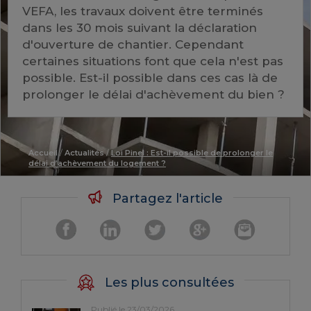
VEFA, les travaux doivent être terminés
dans les 30 mois suivant la déclaration
d'ouverture de chantier. Cependant
certaines situations font que cela n'est pas
possible. Est-il possible dans ces cas là de
prolonger le délai d'achèvement du bien ?
Accueil
/
Actualités
/
Loi Pinel : Est-il possible de prolonger le
délai d’achèvement du logement ?
Partagez l'article
Les plus consultées
Publié le 23/03/2026