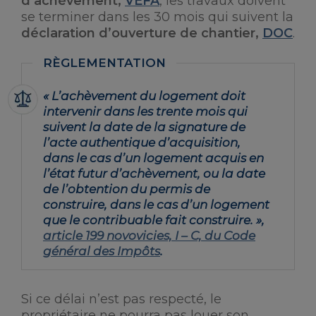
d’achèvement,
VEFA
, les travaux doivent
se terminer dans les 30 mois qui suivent la
déclaration d’ouverture de chantier,
DOC
.
« L’achèvement du logement doit
intervenir dans les trente mois qui
suivent la date de la signature de
l’acte authentique d’acquisition,
dans le cas d’un logement acquis en
l’état futur d’achèvement, ou la date
de l’obtention du permis de
construire, dans le cas d’un logement
que le contribuable fait construire. »,
article 199 novovicies, I – C, du Code
général des Impôts
.
Si ce délai n’est pas respecté, le
propriétaire ne pourra pas louer son