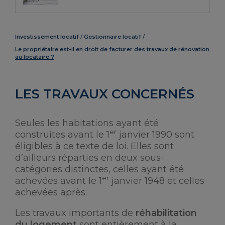
Investissement locatif
Gestionnaire locatif
Le propriétaire est-il en droit de facturer des travaux de rénovation
au locataire ?
LES TRAVAUX CONCERNÉS
Seules les habitations ayant été
er
construites avant le 1
janvier 1990 sont
éligibles à ce texte de loi. Elles sont
d’ailleurs réparties en deux sous-
catégories distinctes, celles ayant été
er
achevées avant le 1
janvier 1948 et celles
achevées après.
Les travaux importants de
réhabilitation
du logement
sont entièrement à la