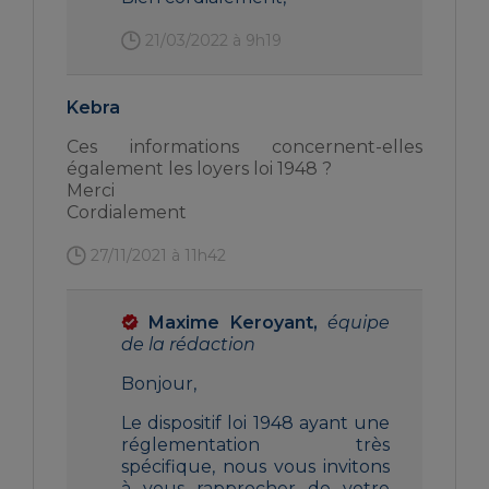
21/03/2022 à 9h19
Kebra
Ces informations concernent-elles
également les loyers loi 1948 ?
Merci
Cordialement
27/11/2021 à 11h42
Maxime Keroyant,
équipe
de la rédaction
Bonjour,
Le dispositif loi 1948 ayant une
réglementation très
spécifique, nous vous invitons
à vous rapprocher de votre