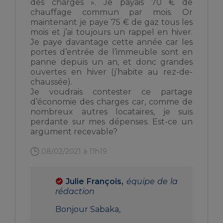
des charges ». Je payais 70 € de
chauffage commun par mois. Or
maintenant je paye 75 € de gaz tous les
mois et j’ai toujours un rappel en hiver.
Je paye davantage cette année car les
portes d’entrée de l’immeuble sont en
panne depuis un an, et donc grandes
ouvertes en hiver (j’habite au rez-de-
chaussée).
Je voudrais contester ce partage
d’économie des charges car, comme de
nombreux autres locataires, je suis
perdante sur mes dépenses. Est-ce un
argument recevable?
08/02/2021 à 11h19
Julie François,
équipe de la
rédaction
Bonjour Sabaka,