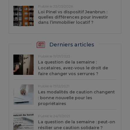
Publié le 23/03/2026
Loi Pinel vs dispositif Jeanbrun :
quelles différences pour investir
dans l’immobilier locatif ?
Derniers articles
Publié le 11/01/2023
La question de la semaine :
Locataires, avez-vous le droit de
faire changer vos serrures ?
Publié le 17/12/2021
Les modalités de caution changent
: bonne nouvelle pour les
propriétaires
Publié le 24/11/2021
La question de la semaine : peut-on
résilier une caution solidaire ?