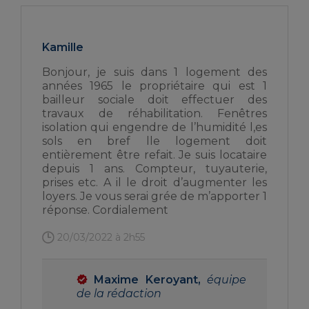
Kamille
Bonjour, je suis dans 1 logement des
années 1965 le propriétaire qui est 1
bailleur sociale doit effectuer des
travaux de réhabilitation. Fenêtres
isolation qui engendre de l’humidité l,es
sols en bref lle logement doit
entièrement être refait. Je suis locataire
depuis 1 ans. Compteur, tuyauterie,
prises etc. A il le droit d’augmenter les
loyers. Je vous serai grée de m’apporter 1
réponse. Cordialement
20/03/2022 à 2h55
Maxime Keroyant,
équipe
de la rédaction