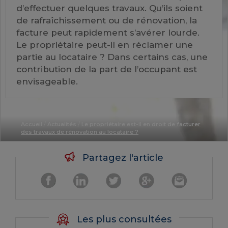
d’effectuer quelques travaux. Qu’ils soient
de rafraîchissement ou de rénovation, la
facture peut rapidement s’avérer lourde.
Le propriétaire peut-il en réclamer une
partie au locataire ? Dans certains cas, une
contribution de la part de l’occupant est
envisageable.
Accueil
/
Actualités
/
Le propriétaire est-il en droit de facturer
des travaux de rénovation au locataire ?
Partagez l'article
Les plus consultées