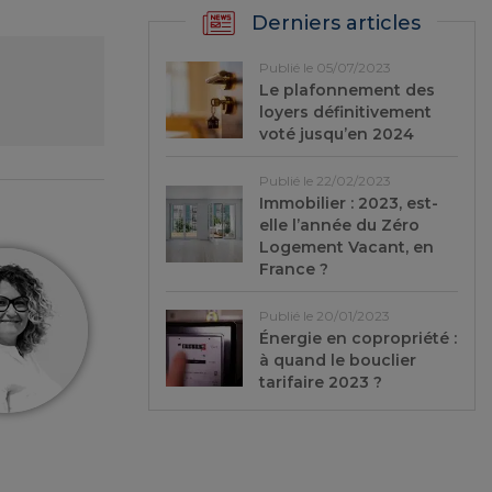
Derniers articles
Publié le 05/07/2023
Le plafonnement des
loyers définitivement
voté jusqu’en 2024
Publié le 22/02/2023
Immobilier : 2023, est-
elle l’année du Zéro
Logement Vacant, en
France ?
Publié le 20/01/2023
Énergie en copropriété :
à quand le bouclier
tarifaire 2023 ?