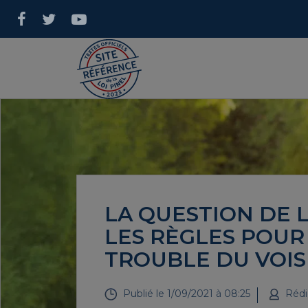
LA QUESTION DE L
LES RÈGLES POUR
TROUBLE DU VOIS
Publié le
1/09/2021 à 08:25
Rédi