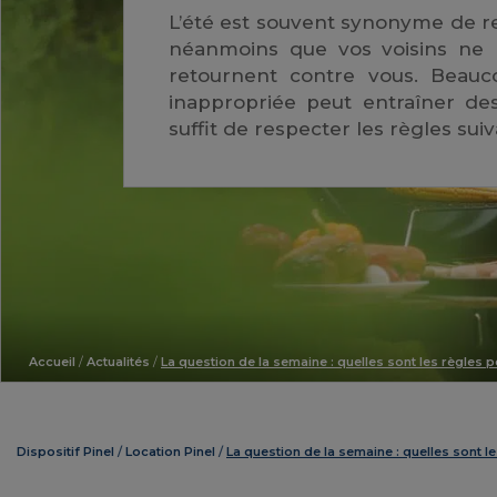
L’été est souvent synonyme de re
néanmoins que vos voisins ne p
retournent contre vous. Beauc
inappropriée peut entraîner des
suffit de respecter les règles suiv
Accueil
/
Actualités
/
La question de la semaine : quelles sont les règles
Dispositif Pinel
Location Pinel
La question de la semaine : quelles sont 