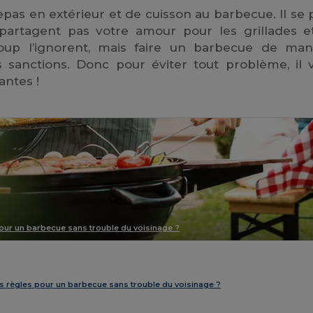
pas en extérieur et de cuisson au barbecue. Il se 
artagent pas votre amour pour les grillades e
oup l’ignorent, mais faire un barbecue de man
 sanctions. Donc pour éviter tout problème, il 
antes !
 pour un barbecue sans trouble du voisinage ?
les règles pour un barbecue sans trouble du voisinage ?