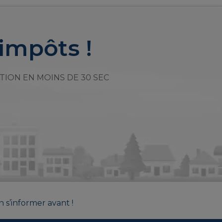
impôts !
TION EN MOINS DE 30 SEC
n s’informer avant !