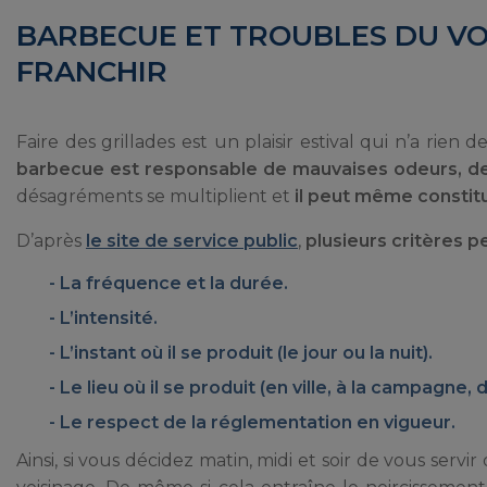
BARBECUE ET TROUBLES DU VOIS
FRANCHIR
Faire des grillades est un plaisir estival qui n’a rie
barbecue est responsable de mauvaises odeurs, de
désagréments se multiplient et
il peut même constitu
D’après
le site de service public
,
plusieurs critères p
La fréquence et la durée.
L’intensité.
L’instant où il se produit (le jour ou la nuit).
Le lieu où il se produit (en ville, à la campagne,
Le respect de la réglementation en vigueur.
Ainsi, si vous décidez matin, midi et soir de vous se