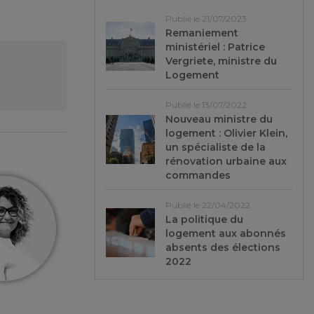
Publié le 21/07/2023
Remaniement
ministériel : Patrice
Vergriete, ministre du
Logement
Publié le 13/07/2022
Nouveau ministre du
logement : Olivier Klein,
un spécialiste de la
rénovation urbaine aux
commandes
Publié le 22/04/2022
La politique du
logement aux abonnés
absents des élections
2022