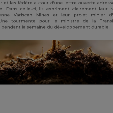
r et les fédère autour d'une lettre ouverte adress
. Dans celle-ci, ils expriment clairement leur r
ralienne Variscan Mines et leur projet minier d
 Une tourmente pour le ministre de la Transi
be pendant la semaine du développement durable.