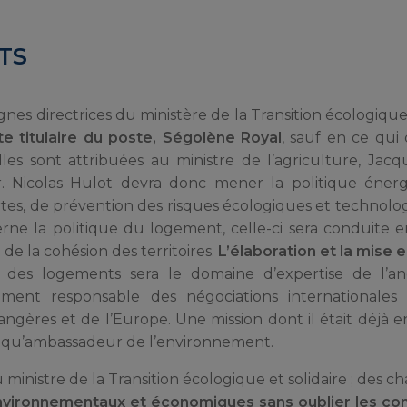
TS
ignes directrices du ministère de la Transition écologique 
e titulaire du poste, Ségolène Royal
, sauf en ce qui
les sont attribuées au ministre de l’agriculture, Jac
er. Nicolas Hulot devra donc mener la politique éner
ertes, de prévention des risques écologiques et technolo
erne la politique du logement, celle-ci sera conduite e
de la cohésion des territoires.
L’élaboration et la mise 
des logements sera le domaine d’expertise de l’an
ement responsable des négociations internationales
rangères et de l’Europe. Une mission dont il était déjà 
nt qu’ambassadeur de l’environnement.
nistre de la Transition écologique et solidaire ; des ch
environnementaux et économiques sans oublier les c