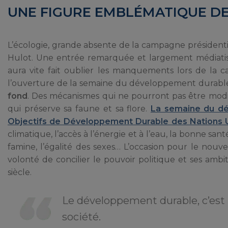
UNE FIGURE EMBLÉMATIQUE D
L’écologie, grande absente de la campagne présidentiel
Hulot. Une entrée remarquée et largement médiati
aura vite fait oublier les manquements lors de la 
l’ouverture de la semaine du développement durable,
fond
. Des mécanismes qui ne pourront pas être modif
qui préserve sa faune et sa flore.
La semaine du d
Objectifs de Développement Durable des Nations 
climatique, l’accès à l’énergie et à l’eau, la bonne sant
famine, l’égalité des sexes… L’occasion pour le nou
volonté de concilier le pouvoir politique et ses am
siècle.
Le développement durable, c’est
société.