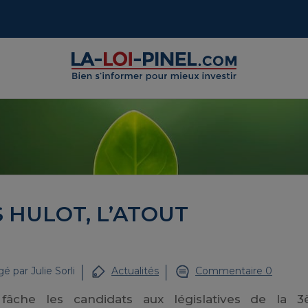
S HULOT, L’ATOUT
gé par
Julie Sorli
Actualités
Commentaire 0
fâche les candidats aux législatives de la 