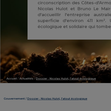
circonscription des Côtes-d'Armo
Nicolas Hulot et Bruno Le Maire
d'accueillir l'entreprise aust
superficie d'environ 411 km².
écologique et solidaire qui tom
Accueil
/
Actualités
/
Dossier : Nicolas Hulot, l’atout écologique
Gouvernement
Dossier : Nicolas Hulot, l’atout écologique