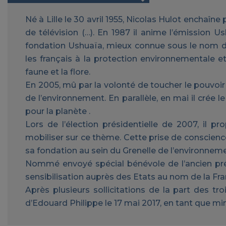
Né à Lille le 30 avril 1955, Nicolas Hulot enchaî
de télévision (…). En 1987 il anime l’émission U
fondation Ushuaïa, mieux connue sous le nom de 
les français à la protection environnementale e
faune et la flore.
En 2005, mû par la volonté de toucher le pouvoir 
de l’environnement. En parallèle, en mai il crée
pour la planète .
Lors de l’élection présidentielle de 2007, il p
mobiliser sur ce thème. Cette prise de conscience
sa fondation au sein du Grenelle de l’environnem
Nommé envoyé spécial bénévole de l’ancien prés
sensibilisation auprès des Etats au nom de la Fra
Après plusieurs sollicitations de la part des tr
d’Edouard Philippe le 17 mai 2017, en tant que min