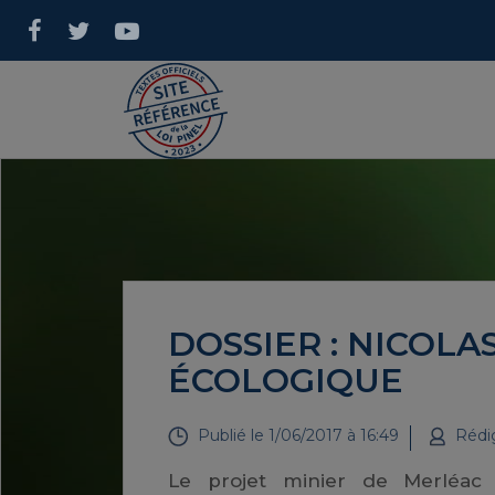
DOSSIER : NICOLA
ÉCOLOGIQUE
Publié le
1/06/2017 à 16:49
Rédi
Le projet minier de Merléac 