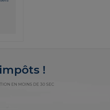
seils
impôts !
TION EN MOINS DE 30 SEC