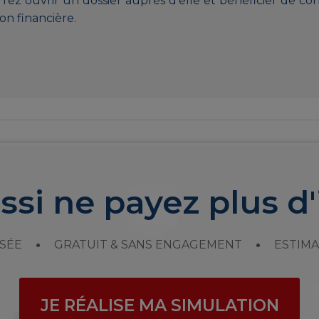
ez ouvrir un dossier auprès d’elle et bénéficier de con
ion financière.
ssi ne payez plus d'
SÉE
GRATUIT & SANS ENGAGEMENT
ESTIMA
JE RÉALISE MA SIMULATION