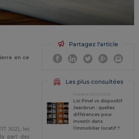
Partagez l'article
ierre en ce
Les plus consultées
Publié le 23/03/2026
Loi Pinel vs dispositif
Jeanbrun : quelles
différences pour
investir dans
l’immobilier locatif ?
17 302), les
 la part des