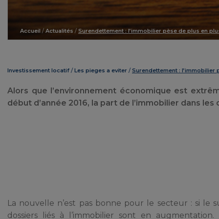
Accueil
/
Actualités
/
Surendettement : l’immobilier pèse de plus en plu
Investissement locatif
Les pieges a eviter
Surendettement : l’immobilier 
Alors que l’environnement économique est extrêm
début d’année 2016, la part de l’immobilier dans le
La nouvelle n’est pas bonne pour le secteur : si le 
dossiers liés à l’immobilier sont en augmentation.