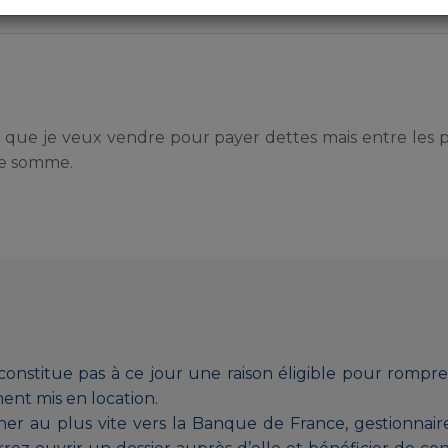
el que je veux vendre pour payer dettes mais entre les p
de somme.
nstitue pas à ce jour une raison éligible pour rompre
ent mis en location.
er au plus vite vers la Banque de France, gestionnair