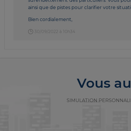
surendettement des particuliers. Vous pourr
ainsi que de pistes pour clarifier votre situat
Bien cordialement,
30/09/2022 à 10h34
Vous au
SIMULATION PERSONNALI