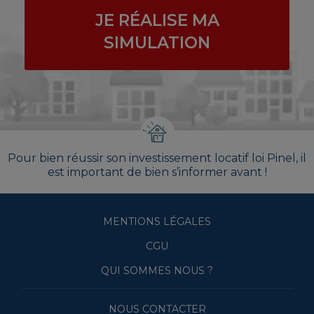
JE RÉALISE MA
SIMULATION
Pour bien réussir son investissement locatif loi Pinel, il
est important de bien s’informer avant !
MENTIONS LÉGALES
CGU
QUI SOMMES NOUS ?
NOUS CONTACTER