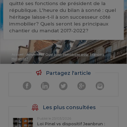
quitté ses fonctions de président de la
république. L'heure du bilan à sonné : quel
héritage laisse-t-il à son successeur côté
immobilier? Quels seront les principaux
chantier du mandat 2017-2022?
Accueil
/
Actualités
/
Quel bilan immobilier pour François
Hollande?
Partagez l'article
Les plus consultées
Publié le 23/03/2026
Loi Pinel vs dispositif Jeanbrun :