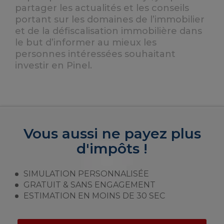
partager les actualités et les conseils
portant sur les domaines de l’immobilier
et de la défiscalisation immobilière dans
le but d’informer au mieux les
personnes intéressées souhaitant
investir en Pinel.
Vous aussi ne payez plus
d'impôts !
SIMULATION PERSONNALISÉE
GRATUIT & SANS ENGAGEMENT
ESTIMATION EN MOINS DE 30 SEC