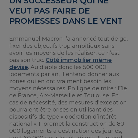
UN SUCCESSEUR QUI NE
VEUT PAS FAIRE DE
PROMESSES DANS LE VENT
Emmanuel Macron l’a annoncé tout de go,
fixer des objectifs trop ambitieux sans
avoir les moyens de les réaliser, ce n’est
pas son truc.
Côté immobilier même
devise
. Au diable donc les 500 000
logements par an, il entend donner aux
zones qui en ont vraiment besoin les
moyens nécessaires. En ligne de mire : l’île
de France, Aix-Marseille et Toulouse. En
cas de nécessité, des mesures d’exception
pourraient être prises en utilisant des
dispositifs de type « opération d’intérêt
national ». Il promet la construction de 80
000 logements a destination des jeunes,