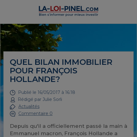
QUEL BILAN IMMOBILIER
POUR FRANÇOIS
HOLLANDE?
Publié le
16/05/2017 à 16:18
Rédigé par
Julie Sorli
Actualités
Commentaire 0
Depuis qu'il a officiellement passé la main à
Emmanuel macron, François Hollande a