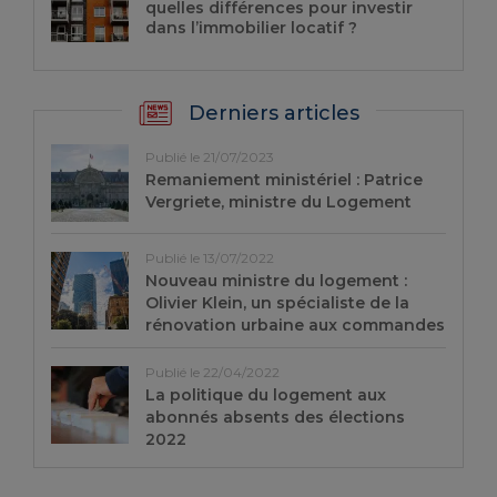
quelles différences pour investir
dans l’immobilier locatif ?
Derniers articles
Publié le 21/07/2023
Remaniement ministériel : Patrice
Vergriete, ministre du Logement
Publié le 13/07/2022
Nouveau ministre du logement :
Olivier Klein, un spécialiste de la
rénovation urbaine aux commandes
Publié le 22/04/2022
La politique du logement aux
abonnés absents des élections
2022