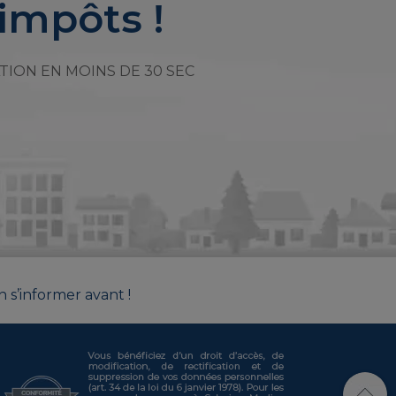
impôts !
TION EN MOINS DE 30 SEC
n s’informer avant !