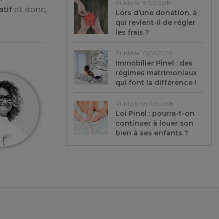
Publié le 18/02/2019
tif
et donc,
Lors d’une donation, à
qui revient-il de régler
les frais ?
Publié le 10/09/2018
Immobilier Pinel : des
régimes matrimoniaux
qui font la différence !
Publié le 03/09/2018
Loi Pinel : pourra-t-on
continuer à louer son
bien à ses enfants ?