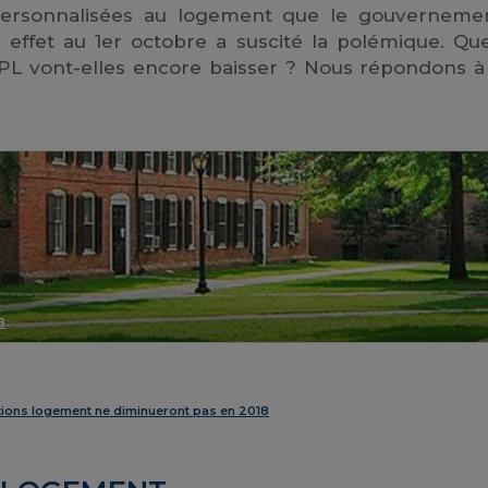
personnalisées au logement que le gouverneme
 effet au 1er octobre a suscité la polémique. Que
PL vont-elles encore baisser ? Nous répondons à
8
tions logement ne diminueront pas en 2018