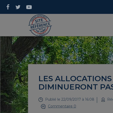
LES ALLOCATION
DIMINUERONT PAS
Publié le
22/09/2017 à 16:08
Réd
Commentaire 0