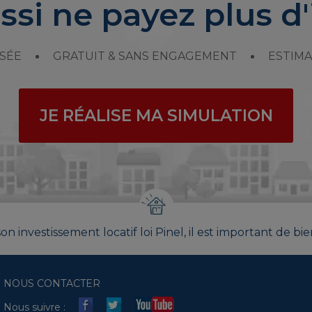
ssi ne payez plus d'
SÉE
GRATUIT & SANS ENGAGEMENT
ESTIMA
JE RÉALISE MA SIMULATION
on investissement locatif loi Pinel, il est important de bie
NOUS CONTACTER
Nous suivre :