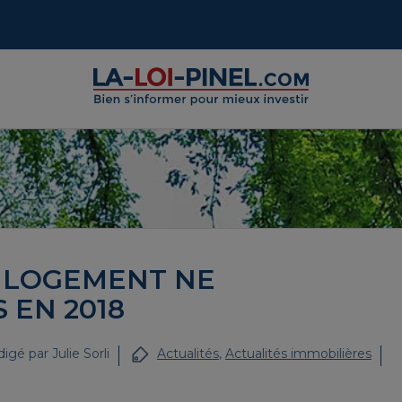
S LOGEMENT NE
 EN 2018
igé par
Julie Sorli
Actualités
,
Actualités immobilières