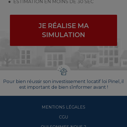
ESTIMATION EN MOINS DE 30 SEC
JE RÉALISE MA
SIMULATION
Pour bien réussir son investissement locatif loi Pinel, il
est important de bien s’informer avant !
MENTIONS LÉGALES
CGU