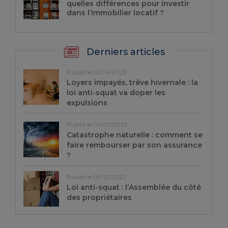
quelles différences pour investir
dans l’immobilier locatif ?
Derniers articles
Publié le 12/04/2023
Loyers impayés, trêve hivernale : la
loi anti-squat va doper les
expulsions
Publié le 04/01/2023
Catastrophe naturelle : comment se
faire rembourser par son assurance
?
Publié le 09/12/2022
Loi anti-squat : l’Assemblée du côté
des propriétaires