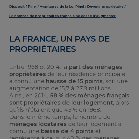
Dispositif Pinel
Avantages de la Loi Pinel
Devenir proprietaire
Le nombre de propriétaires français ne cesse d’augmenter
LA FRANCE, UN PAYS DE
PROPRIÉTAIRES
Entre 1968 et 2014, la
part des ménages
propriétaires
de leur résidence principale
a connu une
hausse de 15 points
, soit une
augmentation de 15,7 à 27,9 millions.
Ainsi, en 2014,
58 % des ménages français
sont propriétaires de leur logement
, alors
qu’ils n’étaient que 43 % en 1968.
Dans le même temps, le nombre de
ménages locataires
de leur logement a
connu une
baisse de 4 points
et
représente à ce jour 40 % des ménages