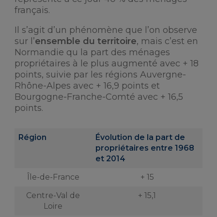
français.
Il s’agit d’un phénomène que l’on observe
sur l’
ensemble du territoire
, mais c’est en
Normandie qu la part des ménages
propriétaires à le plus augmenté avec + 18
points, suivie par les régions Auvergne-
Rhône-Alpes avec + 16,9 points et
Bourgogne-Franche-Comté avec + 16,5
points.
Région
Évolution de la part de
propriétaires entre 1968
et 2014
Île-de-France
+ 15
Centre-Val de
+ 15,1
Loire