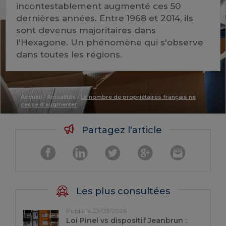
incontestablement augmenté ces 50
dernières années. Entre 1968 et 2014, ils
sont devenus majoritaires dans
l'Hexagone. Un phénomène qui s'observe
dans toutes les régions.
Accueil
/
Actualités
/
Le nombre de propriétaires français ne
cesse d’augmenter
Partagez l'article
Les plus consultées
Publié le 23/03/2026
Loi Pinel vs dispositif Jeanbrun :