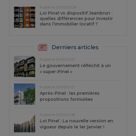
Publié le 23/03/2026
Loi Pinel vs dispositif Jeanbrun :
quelles différences pour investir
dans l’immobilier locatif ?
Derniers articles
Publié le 10/09/2021
Le gouvernement réfléchit à un
« super-Pinel »
Publié le 25/06/2021
Après-Pinel : les premières
propositions formulées
Publié le 02/01/2018
Loi Pinel : La nouvelle version en
vigueur depuis le 1er janvier !