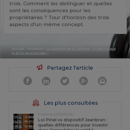
trois. Comment les distinguer et quelles
sont les conséquences pour les
propriétaires ? Tour d'horizon des trois
aspects d'un même concept.
Accueil
/
Actualités
/
La question de la semaine : qu’est-ce que
le droit de propriété ?
Partagez l'article
Les plus consultées
Publié le 23/03/2026
Loi Pinel vs dispositif Jeanbrun :
quelles différences pour investir