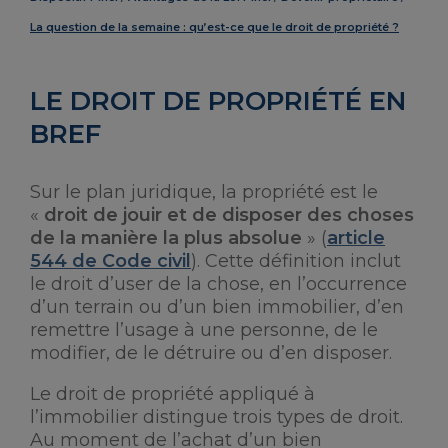
La question de la semaine : qu’est-ce que le droit de propriété ?
LE DROIT DE PROPRIÉTÉ EN
BREF
Sur le plan juridique, la propriété est le
«
droit de jouir et de disposer des choses
de la manière la plus absolue
» (
article
544 de Code civil
). Cette définition inclut
le droit d’user de la chose, en l’occurrence
d’un terrain ou d’un bien immobilier, d’en
remettre l’usage à une personne, de le
modifier, de le détruire ou d’en disposer.
Le droit de propriété appliqué à
l’immobilier distingue trois types de droit.
Au moment de l’achat d’un bien